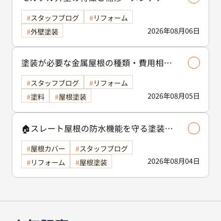
ス方法を徹底解説！/外壁塗装
スタッフブログ
リフォーム
2026年08月06日
外壁塗装
塗装が必要な金属屋根の種類・費用相場
等解説いたします🖊️
スタッフブログ
リフォーム
2026年08月05日
塗料
屋根塗装
🏠スレート屋根の防水機能を守る塗装の
役割🏠/屋根塗装
屋根カバー
スタッフブログ
2026年08月04日
リフォーム
屋根塗装