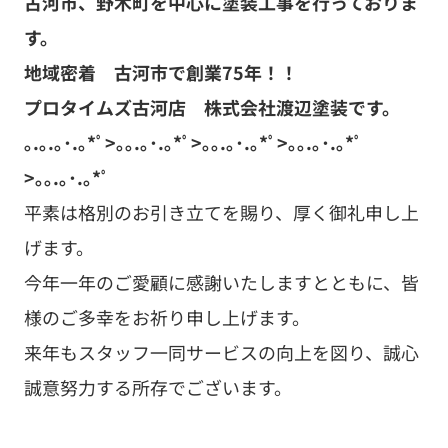
古河市、野木町を中心に塗装工事を行っておりま
す。
地域密着 古河市で創業75年！！
プロタイムズ古河店 株式会社渡辺塗装です。
｡.｡.｡･.｡*ﾟ>｡｡.｡･.｡*ﾟ>｡｡.｡･.｡*ﾟ>｡｡.｡･.｡*ﾟ
>｡｡.｡･.｡*ﾟ
平素は格別のお引き立てを賜り、厚く御礼申し上
げます。
今年一年のご愛顧に感謝いたしますとともに、皆
様のご多幸をお祈り申し上げます。
来年もスタッフ一同サービスの向上を図り、誠心
誠意努力する所存でございます。