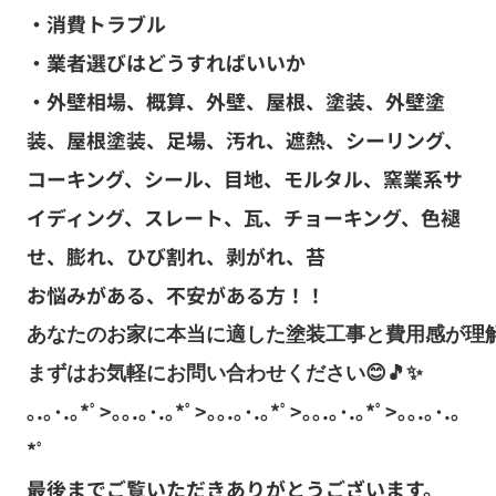
・消費トラブル
・業者選びはどうすればいいか
・外壁相場、概算、外壁、屋根、塗装、外壁塗
装、屋根塗装、足場、汚れ、遮熱、シーリング、
コーキング、シール、目地、モルタル、窯業系サ
イディング、スレート、瓦、チョーキング、色褪
せ、膨れ、ひび割れ、剥がれ、苔
お悩みがある、不安がある方！！
あなたのお家に本当に適した塗装工事と費用感が理解
まずはお気軽にお問い合わせください
😊🎵✨
｡.｡･.｡*ﾟ>｡｡.｡･.｡*ﾟ>｡｡.｡･.｡*ﾟ>｡｡.｡･.｡*ﾟ>｡｡.｡･.｡
*ﾟ
最後までご覧いただきありがとうございます。