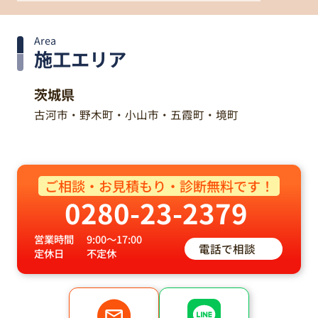
Area
施工エリア
茨城県
古河市・野木町・小山市・五霞町・境町
ご相談・お見積もり・診断無料です！
0280-23-2379
営業時間
9:00～17:00
電話で相談
定休日
不定休