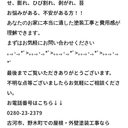
せ、膨れ、ひび割れ、剥がれ、苔
お悩みがある、不安がある方！！
あなたのお家に本当に適した塗装工事と費用感が
理解できます。

まずはお気軽にお問い合わせください
｡.｡･.｡*ﾟ>｡｡.｡･.｡*ﾟ>｡｡.｡･.｡*ﾟ>｡｡.｡･.｡*ﾟ>｡｡.｡･.｡
*ﾟ
最後までご覧いただきありがとうございます。
不明な点等ございましたらお気軽にご相談くださ
い。
お電話番号はこちら↓↓
0280-23-2379
古河市、野木町での屋根・外壁塗装工事なら