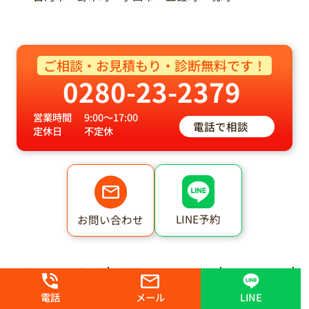
ご相談・お見積もり・診断無料です！
0280-23-2379
営業時間
9:00～17:00
電話で相談
定休日
不定休
LINE予約
お問い合わせ
プロタイムズ
外壁塗装ジャーナル
AP ONLINE
電話
メール
LINE