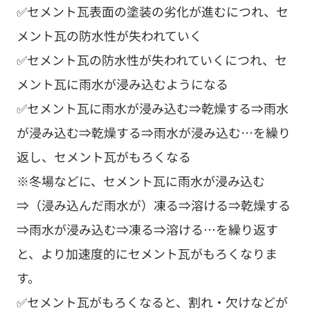
✅セメント瓦表面の塗装の劣化が進むにつれ、セ
メント瓦の防水性が失われていく
✅セメント瓦の防水性が失われていくにつれ、セ
メント瓦に雨水が浸み込むようになる
✅セメント瓦に雨水が浸み込む⇒乾燥する⇒雨水
が浸み込む⇒乾燥する⇒雨水が浸み込む…を繰り
返し、セメント瓦がもろくなる
※冬場などに、セメント瓦に雨水が浸み込む
⇒（浸み込んだ雨水が）凍る⇒溶ける⇒乾燥する
⇒雨水が浸み込む⇒凍る⇒溶ける…を繰り返す
と、より加速度的にセメント瓦がもろくなりま
す。
✅セメント瓦がもろくなると、割れ・欠けなどが