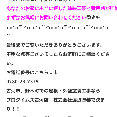
あなたのお家に本当に適した塗装工事と費用感が理解
まずはお気軽にお問い合わせください
｡.｡･.｡*ﾟ>｡｡.｡･.｡*ﾟ>｡｡.｡･.｡*ﾟ>｡｡.｡･.｡*ﾟ>｡｡.｡･.｡
*ﾟ
最後までご覧いただきありがとうございます。
不明な点等ございましたらお気軽にご相談くださ
い。
お電話番号はこちら↓↓
0280-23-2379
古河市、野木町での屋根・外壁塗装工事なら
プロタイムズ古河店 株式会社渡辺塗装で決ま
り！！