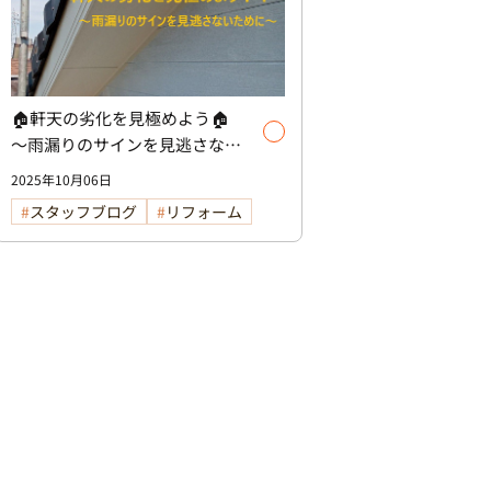
🏠軒天の劣化を見極めよう🏠
～雨漏りのサインを見逃さない
ために～
2025年10月06日
スタッフブログ
リフォーム