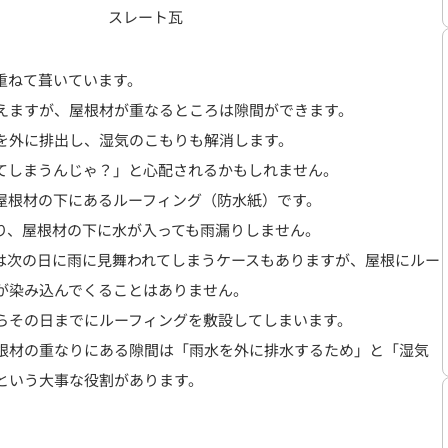
スレート瓦
重ねて葺いています。
えますが、屋根材が重なるところは隙間ができます。
を外に排出し、湿気のこもりも解消します。
てしまうんじゃ？」と心配されるかもしれません。
屋根材の下にあるルーフィング（防水紙）です。
り、屋根材の下に水が入っても雨漏りしません。
は次の日に雨に見舞われてしまうケースもありますが、屋根にルー
が染み込んでくることはありません。
らその日までにルーフィングを敷設してしまいます。
根材の重なりにある隙間は「雨水を外に排水するため」と「湿気
という大事な役割があります。