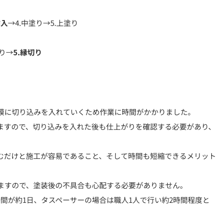
挿入
→4.
中塗り
→5.
上塗り
り
→
5.
縁切り
膜に切り込みを入れていくため作業に時間がかかりました。
ますので、切り込みを入れた後も仕上がりを確認する必要があり、
むだけと施工が容易であること、そして時間も短縮できるメリット
ますので、塗装後の不具合も心配する必要がありません。
間が約1日、タスペーサーの場合は職人1人で行い約2時間程度と