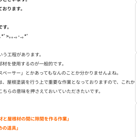
ております。
です。
｡*ﾟ>｡｡.｡･.｡*ﾟ
いう工程があります。
部材を使用するのが一般的です。
スペーサー」とかあってもなんのことか分かりませんよね。
は、屋根塗装を行う上で重要な作業となっておりますので、これか
こちらの意味を押さえておいていただきたいです。
材と屋根材の間に隙間を作る作業」
めの道具」