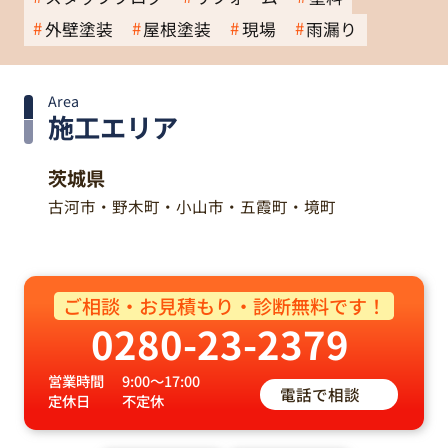
外壁塗装
屋根塗装
現場
雨漏り
Area
施工エリア
茨城県
古河市・野木町・小山市・五霞町・境町
ご相談・お見積もり・診断無料です！
0280-23-2379
営業時間
9:00～17:00
電話で相談
定休日
不定休