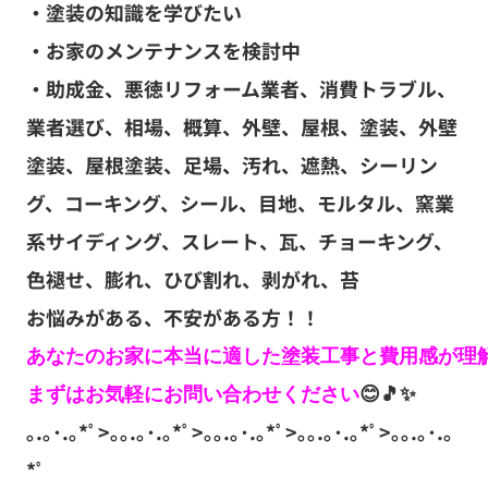
・塗装の知識を学びたい
・お家のメンテナンスを検討中
・助成金、悪徳リフォーム業者、消費トラブル、
業者選び、相場、概算、外壁、屋根、塗装、外壁
塗装、屋根塗装、足場、汚れ、遮熱、シーリン
グ、コーキング、シール、目地、モルタル、窯業
系サイディング、スレート、瓦、チョーキング、
色褪せ、膨れ、ひび割れ、剥がれ、苔
お悩みがある、不安がある方！！
あなたのお家に本当に適した塗装工事と費用感が理解
まずはお気軽にお問い合わせください
｡.｡･.｡*ﾟ>｡｡.｡･.｡*ﾟ>｡｡.｡･.｡*ﾟ>｡｡.｡･.｡*ﾟ>｡｡.｡･.｡
*ﾟ