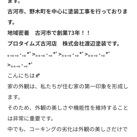
ます。
古河市、野木町を中心に塗装工事を行っておりま
す。
地域密着 古河市で創業73
年！！
プロタイムズ古河店 株式会社渡辺塗装です。
｡.｡.｡･.｡*ﾟ>｡｡.｡･.｡*ﾟ>｡｡.｡･.｡*ﾟ>｡｡.｡･.｡*ﾟ
>｡｡.｡･.｡*ﾟ
こんにちは🍂
家の外観は、私たちが住む家の第一印象を形成し
ます。
そのため、外観の美しさや機能性を維持すること
は非常に重要です。
中でも、コーキングの劣化は外観の美しさだけで