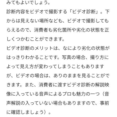
みてもよいでしょう。
診断内容をビデオで撮影する「ビデオ診断」。下
からは見えない場所なども、ビデオで撮影しても
らえるので、消費者も劣化箇所や劣化の状態を正
しくつかむことができます。
ビデオ診断のメリットは、なにより劣化の状態が
はっきりわかることです。写真の場合、撮り方に
よって見え方が変わってしまうこともあります
が、ビデオの場合は、ありのままを見ることがで
きます。また、消費者に渡すビデオ診断の解説映
像に入っている音声によるプロも魅力の一つ（音
声解説の入っていない場合もありますので、事前
に確認しましょう）。