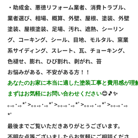
・助成金、悪徳リフォーム業者、消費トラブル、
業者選び、相場、概算、外壁、屋根、塗装、外壁
塗装、屋根塗装、足場、汚れ、遮熱、シーリン
グ、コーキング、シール、目地、モルタル、窯業
系サイディング、スレート、瓦、チョーキング、
色褪せ、膨れ、ひび割れ、剥がれ、苔
お悩みがある、不安がある方！！
あなたのお家に本当に適した塗装工事と費用感が理解
まずはお気軽にお問い合わせください
｡.｡･.｡*ﾟ>｡｡.｡･.｡*ﾟ>｡｡.｡･.｡*ﾟ>｡｡.｡･.｡*ﾟ>｡｡.｡･.｡
*ﾟ
最後までご覧いただきありがとうございます。
不明な点等ございましたらお気軽にご相談くださ