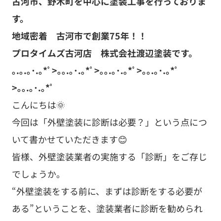
古河市、野木町を中心に塗装工事を行っておりま
す。
地域密着 古河市で創業75年！！
プロタイムズ古河店 株式会社渡辺塗装です。
｡.｡.｡･.｡*ﾟ>｡｡.｡･.｡*ﾟ>｡｡.｡･.｡*ﾟ>｡｡.｡･.｡*ﾟ
>｡｡.｡･.｡*ﾟ
こんにちは🌞
今回は「外壁塗装に診断は必要？」という点につ
いて書かせていただきます😊
皆様、外壁塗装業者の実施する「診断」をご存じ
でしょうか。
“外壁塗装をする前に、まずは診断をする必要が
ある”ということを、塗装業者に診断を勧められ