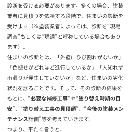
診断を受ける必要があります。多くの場合、塗装
業者に見積りを依頼する段階で、住まいの診断を
受けます（※塗装業者によっては、診断を“現場
調査”もしくは“現調”と呼称している場合もあり
ます）。
住まいの診断とは、「外壁にひび割れがないか」
「色褪せがどれほど進行しているか」「人知れず
雨漏りが発生していないか」など、住まいの劣化
状況を診ることです。そして、その診断の結果を
もとに、“
必要な補修工事
”や“
塗り替え時期の目
安
”、“
塗り替え工事の見積額
”、“
今後の塗装メン
テナンス計画
”等を考えていきます。
つまり、平たく言うと、