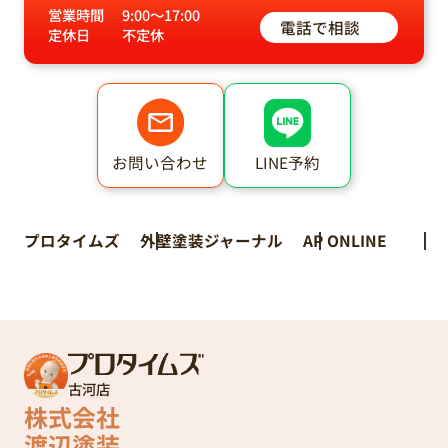
営業時間
9:00～17:00
電話で相談
定休日
不定休
LINE予約
お問い合わせ
プロタイムズ
外壁塗装ジャーナル
AP ONLINE
古河店
株式会社
渡辺塗装