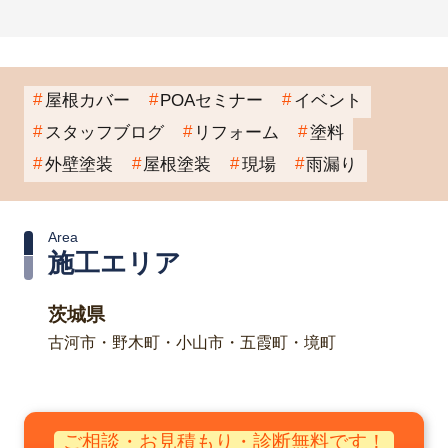
屋根カバー
POAセミナー
イベント
スタッフブログ
リフォーム
塗料
外壁塗装
屋根塗装
現場
雨漏り
Area
施工エリア
茨城県
古河市・野木町・小山市・五霞町・境町
ご相談・お見積もり・診断無料です！