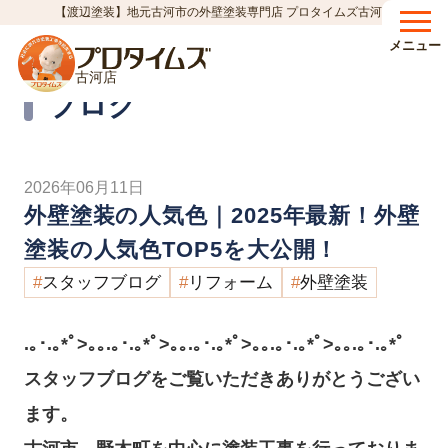
【渡辺塗装】地元古河市の外壁塗装専門店 プロタイムズ古河店
HOME
ブログ
外壁塗装の人気色｜2025年最新！外壁塗装の人気色TOP5を大公開！
>
>
メニュー
古河店
Blog
ブログ
2026年06月11日
外壁塗装の人気色｜2025年最新！外壁
塗装の人気色TOP5を大公開！
スタッフブログ
リフォーム
外壁塗装
.｡･.｡*ﾟ>｡｡.｡･.｡*ﾟ>｡｡.｡･.｡*ﾟ>｡｡.｡･.｡*ﾟ>｡｡.｡･.｡*ﾟ
スタッフブログをご覧いただきありがとうござい
ます。