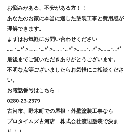
お悩みがある、不安がある方！！
あなたのお家に本当に適した塗装工事と費用感が
理解できます。

まずはお気軽にお問い合わせください
｡.｡･.｡*ﾟ>｡｡.｡･.｡*ﾟ>｡｡.｡･.｡*ﾟ>｡｡.｡･.｡*ﾟ>｡｡.｡･.｡*ﾟ
最後までご覧いただきありがとうございます。
不明な点等ございましたらお気軽にご相談くださ
い。
お電話番号はこちら↓↓
0280-23-2379
古河市、野木町での屋根・外壁塗装工事なら
プロタイムズ古河店 株式会社渡辺塗装で決ま
り！！