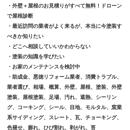
・外壁＋屋根のお見積りがすべて無料！ドローン
で屋根診断
・最近訪問の業者がよく来るが、本当に今塗装す
べきか知りたい
・どこへ相談していいかわからない
・塗装の知識を学びたい
・お家のメンテナンスを検討中
・助成金、悪徳リフォーム業者、消費トラブル、
業者選び、相場、概算、外壁、屋根、塗装、外壁
塗装、屋根塗装、足場、汚れ、遮熱、シーリン
グ、コーキング、シール、目地、モルタル、窯業
系サイディング、スレート、瓦、チョーキング、
色褪せ、膨れ、ひび割れ、剥がれ、苔