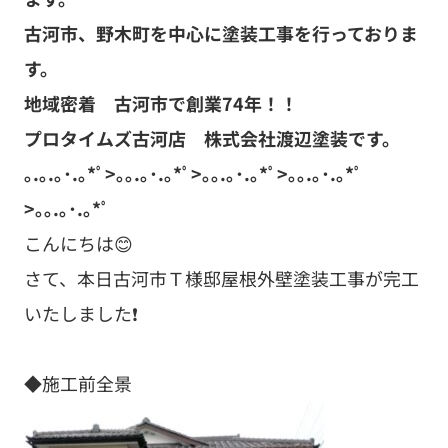
古河市、野木町を中心に塗装工事を行っておりま
す。
地域密着 古河市で創業74
年！！
プロタイムズ古河店 株式会社渡辺塗装です。
｡.｡.｡･.｡*ﾟ>｡｡.｡･.｡*ﾟ>｡｡.｡･.｡*ﾟ>｡｡.｡･.｡*ﾟ
>｡｡.｡･.｡*ﾟ
こんにちは😊
さて、本日古河市Ｔ様邸屋根外壁塗装工事が完工
いたしました❗
◆施工前全景