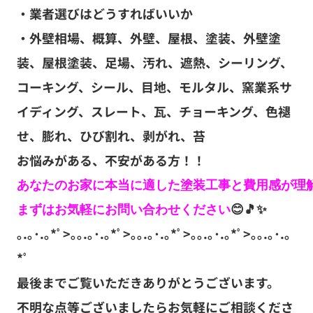
・業者選びはどうすればいいか
・外壁相場、概算、外壁、屋根、塗装、外壁塗
装、屋根塗装、足場、汚れ、遮熱、シーリング、
コーキング、シール、目地、モルタル、窯業系サ
イディング、スレート、瓦、チョーキング、色褪
せ、膨れ、ひび割れ、剥がれ、苔
お悩みがある、不安がある方！！
あなたのお家に本当に適した塗装工事と費用感が理解
まずはお気軽にお問い合わせください
😊🎵✨
｡.｡･.｡*ﾟ>｡｡.｡･.｡*ﾟ>｡｡.｡･.｡*ﾟ>｡｡.｡･.｡*ﾟ>｡｡.｡･.｡
*ﾟ
最後までご覧いただきありがとうございます。
不明な点等ございましたらお気軽にご相談くださ