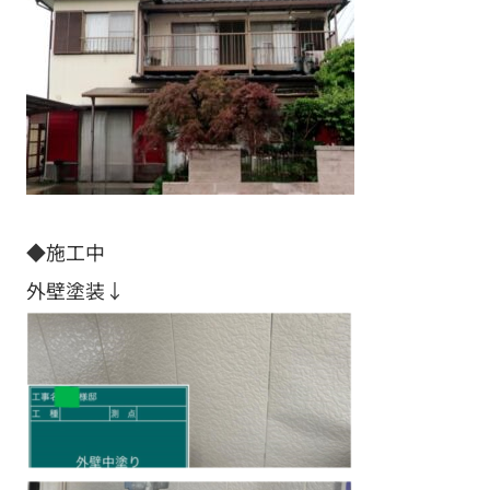
◆施工中
外壁塗装↓