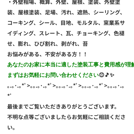
・外壁相場、概算、外壁、屋根、塗装、外壁塗
装、屋根塗装、足場、汚れ、遮熱、シーリング、
コーキング、シール、目地、モルタル、窯業系サ
イディング、スレート、瓦、チョーキング、色褪
せ、膨れ、ひび割れ、剥がれ、苔
お悩みがある、不安がある方！！
あなたのお家に本当に適した塗装工事と費用感が理解
まずはお気軽にお問い合わせください
😊🎵✨
｡.｡･.｡*ﾟ>｡｡.｡･.｡*ﾟ>｡｡.｡･.｡*ﾟ>｡｡.｡･.｡*ﾟ>｡｡.｡･.｡
*ﾟ
最後までご覧いただきありがとうございます。
不明な点等ございましたらお気軽にご相談くださ
い。