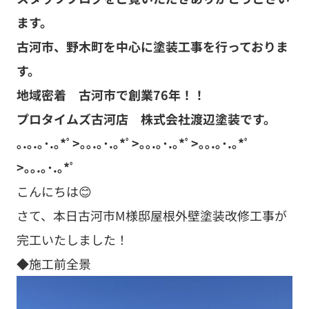
ます。
古河市、野木町を中心に塗装工事を行っておりま
す。
地域密着 古河市で創業76年！！
プロタイムズ古河店 株式会社渡辺塗装です。
｡.｡.｡･.｡*ﾟ>｡｡.｡･.｡*ﾟ>｡｡.｡･.｡*ﾟ>｡｡.｡･.｡*ﾟ
>｡｡.｡･.｡*ﾟ
こんにちは😊
さて、本日古河市М様邸屋根外壁塗装改修工事が
完工いたしました！
◆施工前全景