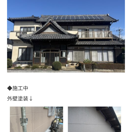
◆施工中
外壁塗装↓