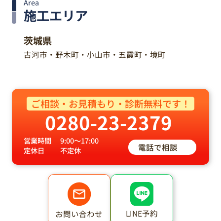
Area
施工エリア
茨城県
古河市・野木町・小山市・五霞町・境町
ご相談・お見積もり・診断無料です！
0280-23-2379
営業時間
9:00～17:00
電話で相談
定休日
不定休
LINE予約
お問い合わせ