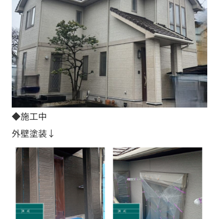
◆施工中
外壁塗装↓