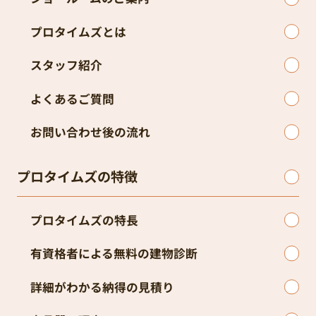
プロタイムズとは
スタッフ紹介
よくあるご質問
お問い合わせ後の流れ
プロタイムズの特徴
プロタイムズの特長
有資格者による無料の建物診断
詳細がわかる納得の見積り