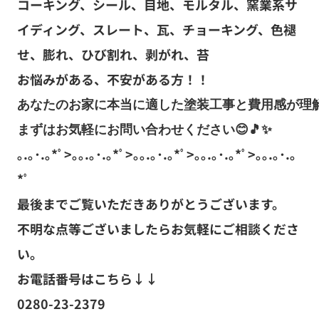
コーキング、シール、目地、モルタル、窯業系サ
イディング、スレート、瓦、チョーキング、色褪
せ、膨れ、ひび割れ、剥がれ、苔
お悩みがある、不安がある方！！
あなたのお家に本当に適した塗装工事と費用感が理解
まずはお気軽にお問い合わせください
😊🎵✨
｡.｡･.｡*ﾟ>｡｡.｡･.｡*ﾟ>｡｡.｡･.｡*ﾟ>｡｡.｡･.｡*ﾟ>｡｡.｡･.｡
*ﾟ
最後までご覧いただきありがとうございます。
不明な点等ございましたらお気軽にご相談くださ
い。
お電話番号はこちら↓↓
0280-23-2379