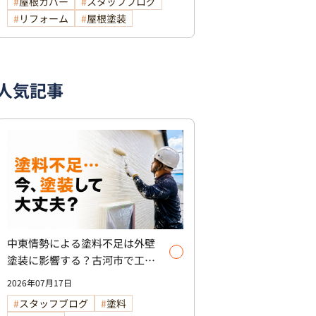
屋根カバー
スタッフブログ
リフォーム
屋根塗装
人気記事
中東情勢による塗料不足は外壁
塗装に影響する？古河市で工事
を検討中の方へ
2026年07月17日
スタッフブログ
塗料