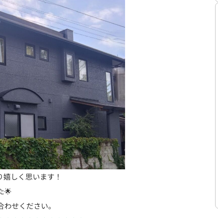
り嬉しく思います！
🌟
合わせください。