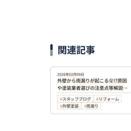
関連記事
2026年02月09日
外壁から雨漏りが起こる😵⁉️原因
や塗装業者選びの注意点等解説い
たします🖊
スタッフブログ
リフォーム
外壁塗装
雨漏り