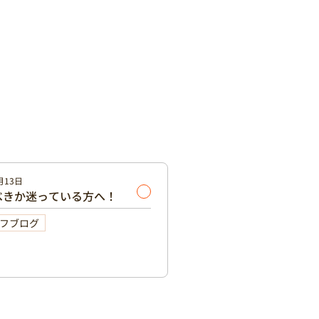
月13日
べきか迷っている方へ！
フブログ