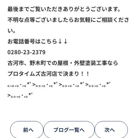
最後までご覧いただきありがとうございます。
不明な点等ございましたらお気軽にご相談くださ
い。
お電話番号はこちら↓↓
0280-23-2379
古河市、野木町での屋根・外壁塗装工事なら
プロタイムズ古河店で決まり！！
｡.｡.｡･.｡*ﾟ>｡｡.｡･.｡*ﾟ>｡｡.｡･.｡*ﾟ>｡｡.｡･.｡*ﾟ
>｡｡.｡･.｡*ﾟ
前へ
ブログ一覧へ
次へ