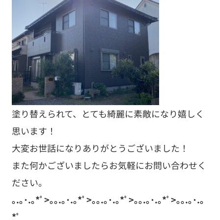
塗り替えられて、とても綺麗に素敵になり嬉しく
思います！
大変お世話になりありがとうございました！
また何かございましたらお気軽にお問い合わせく
ださい。
｡.｡･.｡*ﾟ>｡｡.｡･.｡*ﾟ>｡｡.｡･.｡*ﾟ>｡｡.｡･.｡*ﾟ>｡｡.｡･.｡
*ﾟ