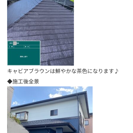
キャビアブラウンは鮮やかな茶色になります♪
◆施工後全景