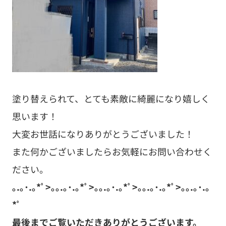
塗り替えられて、とても素敵に綺麗になり嬉しく
思います！
大変お世話になりありがとうございました！
また何かございましたらお気軽にお問い合わせく
ださい。
｡.｡･.｡*ﾟ>｡｡.｡･.｡*ﾟ>｡｡.｡･.｡*ﾟ>｡｡.｡･.｡*ﾟ>｡｡.｡･.｡
*ﾟ
最後までご覧いただきありがとうございます。