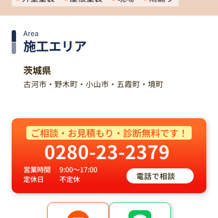
Area
施工エリア
茨城県
古河市・野木町・小山市・五霞町・境町
ご相談・お見積もり・診断無料です！
0280-23-2379
営業時間
9:00～17:00
電話で相談
定休日
不定休