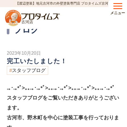
【渡辺塗装】地元古河市の外壁塗装専門店 プロタイムズ古河店
HOME
ブログ
完工いたしました！
>
>
メニュー
古河店
Blog
ブログ
2023年10月20日
完工いたしました！
スタッフブログ
.｡･.｡*ﾟ>｡｡.｡･.｡*ﾟ>｡｡.｡･.｡*ﾟ>｡｡.｡･.｡*ﾟ>｡｡.｡･.｡*ﾟ
スタッフブログをご覧いただきありがとうござい
ます。
古河市、野木町を中心に塗装工事を行っておりま