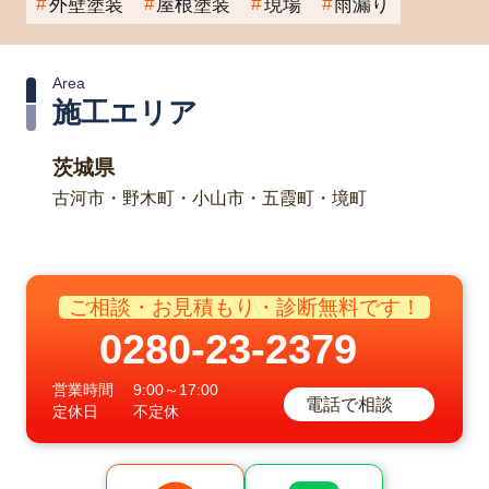
外壁塗装
屋根塗装
現場
雨漏り
Area
施工エリア
茨城県
古河市・野木町・小山市・五霞町・境町
ご相談・お見積もり・診断無料です！
0280-23-2379
営業時間
9:00～17:00
電話で相談
定休日
不定休