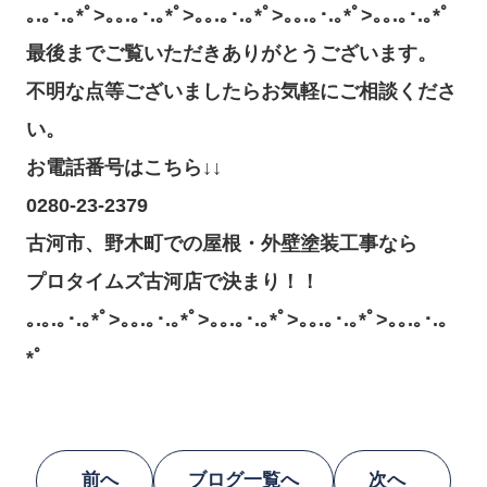
｡.｡･.｡*ﾟ>｡｡.｡･.｡*ﾟ>｡｡.｡･.｡*ﾟ>｡｡.｡･.｡*ﾟ>｡｡.｡･.｡*ﾟ
最後までご覧いただきありがとうございます。
不明な点等ございましたらお気軽にご相談くださ
い。
お電話番号はこちら↓↓
0280-23-2379
古河市、野木町での屋根・外壁塗装工事なら
プロタイムズ古河店で決まり！！
｡.｡.｡･.｡*ﾟ>｡｡.｡･.｡*ﾟ>｡｡.｡･.｡*ﾟ>｡｡.｡･.｡*ﾟ>｡｡.｡･.｡
*ﾟ
前へ
ブログ一覧へ
次へ