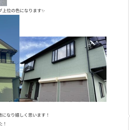
グ上位の色になります✨
敵になり嬉しく思います！
た！