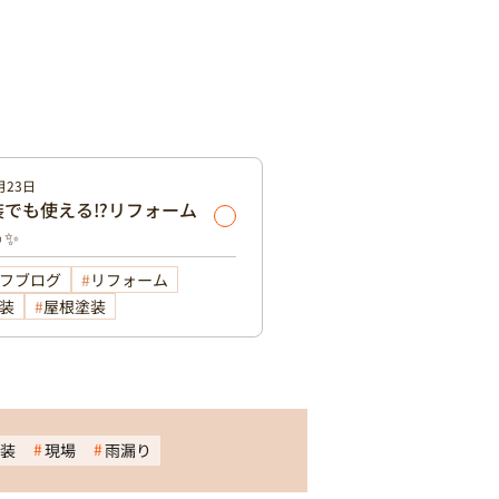
月23日
でも使える⁉️リフォーム
️✨
フブログ
リフォーム
装
屋根塗装
装
現場
雨漏り