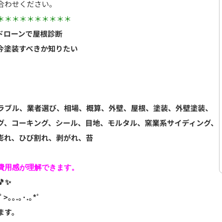
合わせください。
＊＊＊＊＊＊＊＊＊＊
ドローンで屋根診断
今塗装すべきか知りたい
ラブル、業者選び、相場、概算、外壁、屋根、塗装、外壁塗装、
グ、コーキング、シール、目地、モルタル、窯業系サイディング、
膨れ、ひび割れ、剥がれ、苔
用感が理解できます。

ﾟ>｡｡.｡･.｡*ﾟ
ます。