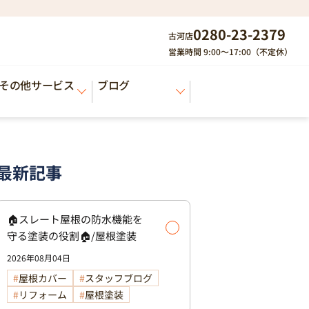
0280-23-2379
古河店
営業時間 9:00～17:00（不定休）
その他サービス
ブログ
最新記事
🏠スレート屋根の防水機能を
守る塗装の役割🏠/屋根塗装
2026年08月04日
屋根カバー
スタッフブログ
リフォーム
屋根塗装