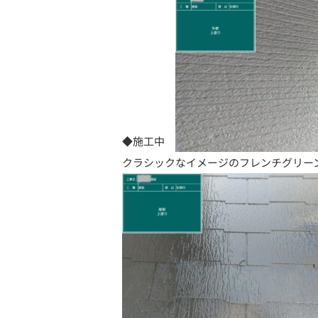
◆施工中
クラシックなイメージのフレンチグリー