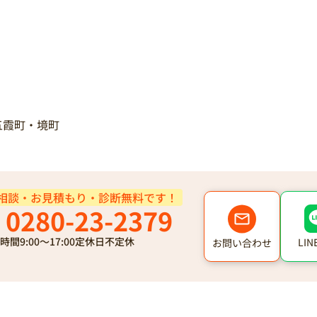
五霞町・境町
相談・お見積もり・診断無料です！
0280-23-2379
時間
9:00～17:00
定休日
不定休
LI
お問い合わせ