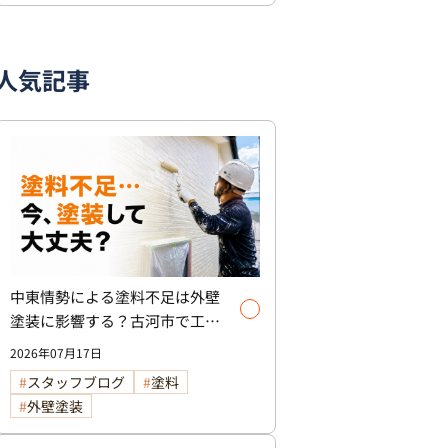
人気記事
中東情勢による塗料不足は外壁
塗装に影響する？古河市で工事
を検討中の方へ
2026年07月17日
スタッフブログ
塗料
外壁塗装