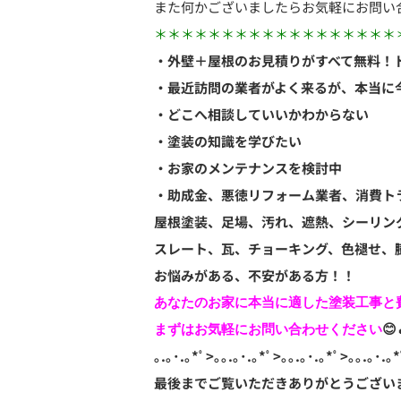
また何かございましたらお気軽にお問い
＊＊＊＊＊＊＊＊＊＊＊＊＊＊＊＊＊＊
・外壁＋屋根のお見積りがすべて無料！
・最近訪問の業者がよく来るが、本当に
・どこへ相談していいかわからない
・塗装の知識を学びたい
・お家のメンテナンスを検討中
・助成金、悪徳リフォーム業者、消費ト
屋根塗装、足場、汚れ、遮熱、シーリン
スレート、瓦、チョーキング、色褪せ、
お悩みがある、不安がある方！！
あなたのお家に本当に適した塗装工事と費
まずはお気軽にお問い合わせください
｡.｡･.｡*ﾟ>｡｡.｡･.｡*ﾟ>｡｡.｡･.｡*ﾟ>｡｡.｡･.｡*
最後までご覧いただきありがとうござい