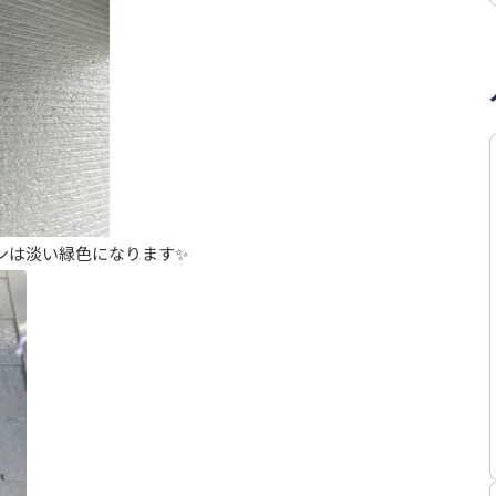
ンは淡い緑色になります✨