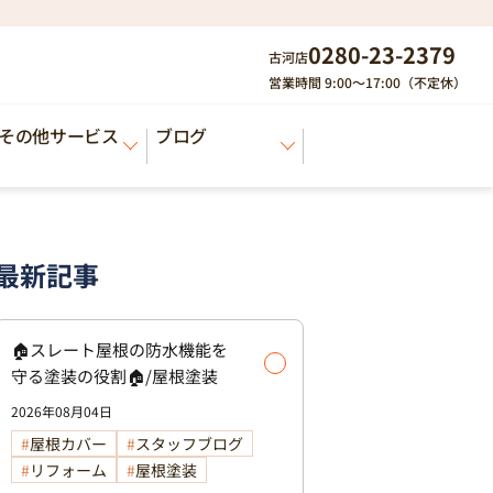
0280-23-2379
古河店
営業時間 9:00～17:00（不定休）
その他サービス
ブログ
最新記事
🏠スレート屋根の防水機能を
守る塗装の役割🏠/屋根塗装
2026年08月04日
屋根カバー
スタッフブログ
リフォーム
屋根塗装