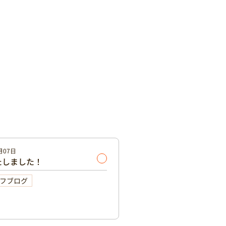
月07日
たしました！
フブログ