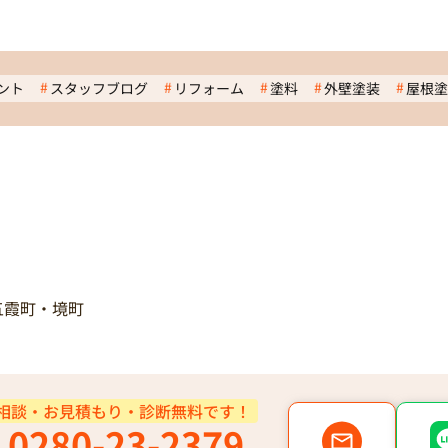
ント
スタッフブログ
リフォーム
塗料
外壁塗装
屋根塗
五霞町・境町
相談・お見積もり・診断無料です！
0280-23-2379