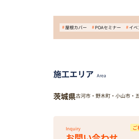
屋根カバー
POAセミナー
イベ
施工エリア
Area
茨城県
古河市・野木町・小山市・
ご
Inquiry
お問い合わせ