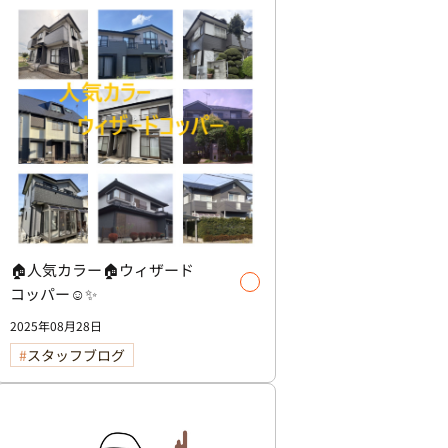
🏠人気カラー🏠ウィザード
コッパー☺️✨
2025年08月28日
スタッフブログ