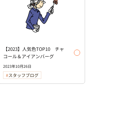
【2023】人気色TOP10 チャ
コール＆アイアンバーグ
2023年10月26日
スタッフブログ