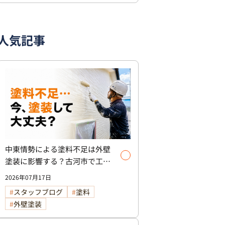
人気記事
中東情勢による塗料不足は外壁
塗装に影響する？古河市で工事
を検討中の方へ
2026年07月17日
スタッフブログ
塗料
外壁塗装