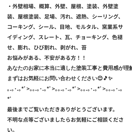
・外壁相場、概算、外壁、屋根、塗装、外壁塗
装、屋根塗装、足場、汚れ、遮熱、シーリング、
コーキング、シール、目地、モルタル、窯業系サ
イディング、スレート、瓦、チョーキング、色褪
せ、膨れ、ひび割れ、剥がれ、苔
お悩みがある、不安がある方！！
あなたのお家に本当に適した塗装工事と費用感が理解
まずはお気軽にお問い合わせください
😊🎵✨
｡.｡･.｡*ﾟ>｡｡.｡･.｡*ﾟ>｡｡.｡･.｡*ﾟ>｡｡.｡･.｡*ﾟ>｡｡.｡･.｡
*ﾟ
最後までご覧いただきありがとうございます。
不明な点等ございましたらお気軽にご相談くださ
い。