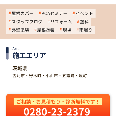
屋根カバー
POAセミナー
イベント
スタッフブログ
リフォーム
塗料
外壁塗装
屋根塗装
現場
雨漏り
Area
施工エリア
茨城県
古河市・野木町・小山市・五霞町・境町
ご相談・お見積もり・診断無料です！
0280-23-2379