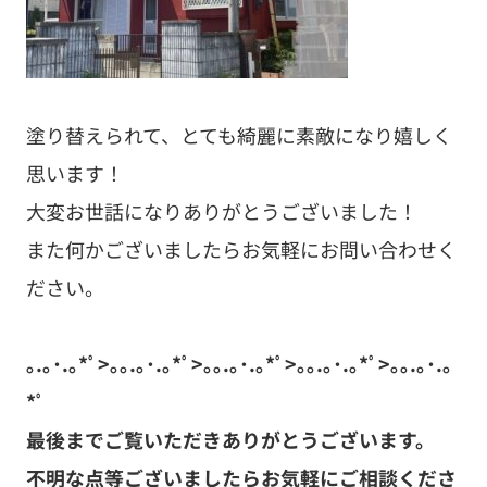
塗り替えられて、とても綺麗に素敵になり嬉しく
思います！
大変お世話になりありがとうございました！
また何かございましたらお気軽にお問い合わせく
ださい。
｡.｡･.｡*ﾟ>｡｡.｡･.｡*ﾟ>｡｡.｡･.｡*ﾟ>｡｡.｡･.｡*ﾟ>｡｡.｡･.｡
*ﾟ
最後までご覧いただきありがとうございます。
不明な点等ございましたらお気軽にご相談くださ