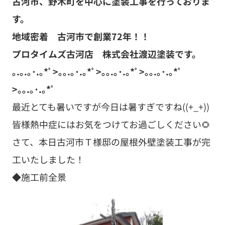
古河市、野木町を中心に塗装工事を行っておりま
す。
地域密着 古河市で創業72年！！
プロタイムズ古河店 株式会社渡辺塗装です。
｡.｡.｡･.｡*ﾟ>｡｡.｡･.｡*ﾟ>｡｡.｡･.｡*ﾟ>｡｡.｡･.｡*ﾟ
>｡｡.｡･.｡*ﾟ
最近とても暑いですが今日は暑すぎですね((+_+))
皆様熱中症にはお気をつけてお過ごしください🌻
さて、本日古河市Ｔ様邸の屋根外壁塗装工事が完
工いたしました！
◆施工前全景