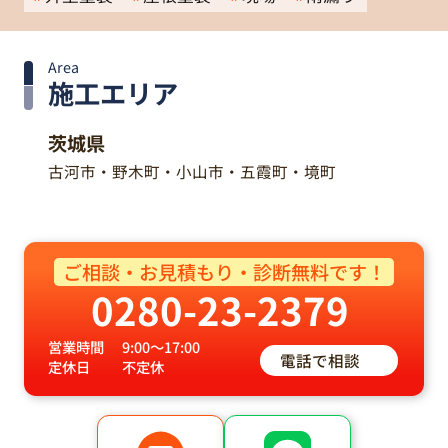
Area
施工エリア
茨城県
古河市・野木町・小山市・五霞町・境町
ご相談・お見積もり・診断無料です！
0280-23-2379
営業時間
9:00～17:00
電話で相談
定休日
不定休