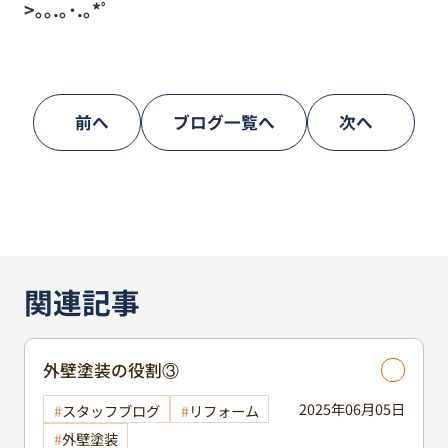
>｡｡.｡･.｡*ﾟ
前へ
ブログ一覧へ
次へ
関連記事
外壁塗装の役割③
2025年06月05日
スタッフブログ
リフォーム
外壁塗装