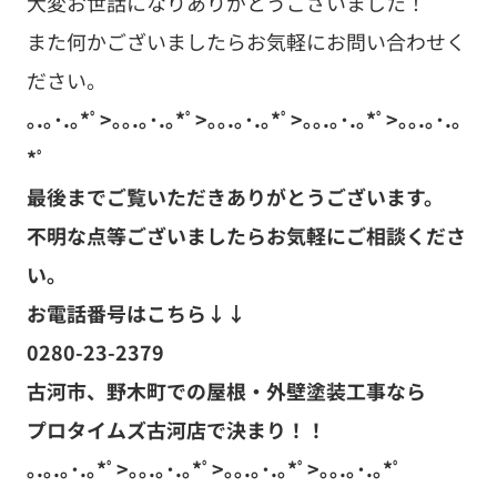
大変お世話になりありがとうございました！
また何かございましたらお気軽にお問い合わせく
ださい。
｡.｡･.｡*ﾟ>｡｡.｡･.｡*ﾟ>｡｡.｡･.｡*ﾟ>｡｡.｡･.｡*ﾟ>｡｡.｡･.｡
*ﾟ
最後までご覧いただきありがとうございます。
不明な点等ございましたらお気軽にご相談くださ
い。
お電話番号はこちら↓↓
0280-23-2379
古河市、野木町での屋根・外壁塗装工事なら
プロタイムズ古河店で決まり！！
｡.｡.｡･.｡*ﾟ>｡｡.｡･.｡*ﾟ>｡｡.｡･.｡*ﾟ>｡｡.｡･.｡*ﾟ