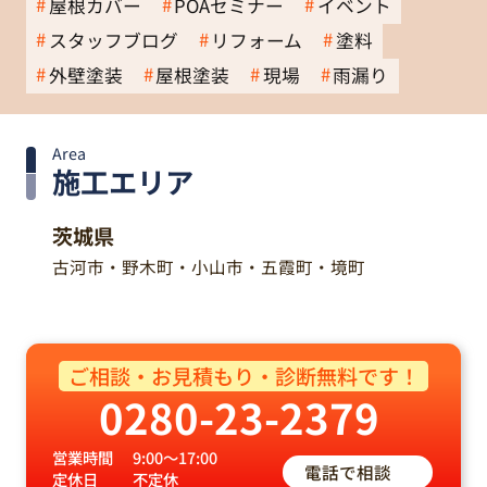
屋根カバー
POAセミナー
イベント
スタッフブログ
リフォーム
塗料
外壁塗装
屋根塗装
現場
雨漏り
Area
施工エリア
茨城県
古河市・野木町・小山市・五霞町・境町
ご相談・お見積もり・診断無料です！
0280-23-2379
営業時間
9:00～17:00
電話で相談
定休日
不定休