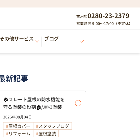
0280-23-2379
古河店
営業時間 9:00～17:00（不定休）
その他サービス
ブログ
最新記事
🏠スレート屋根の防水機能を
守る塗装の役割🏠/屋根塗装
2026年08月04日
屋根カバー
スタッフブログ
リフォーム
屋根塗装