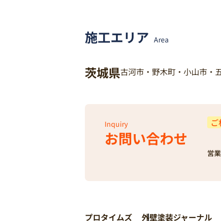
施工エリア
Area
茨城県
古河市・野木町・小山市・
ご
Inquiry
お問い合わせ
営業
プロタイムズ
外壁塗装ジャーナル