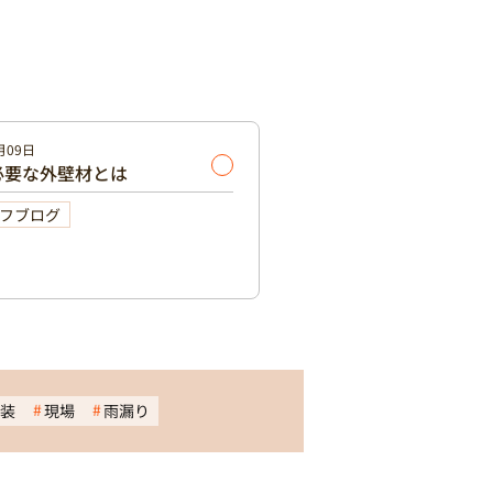
月09日
必要な外壁材とは
フブログ
装
現場
雨漏り