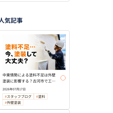
人気記事
中東情勢による塗料不足は外壁
塗装に影響する？古河市で工事
を検討中の方へ
2026年07月17日
スタッフブログ
塗料
外壁塗装