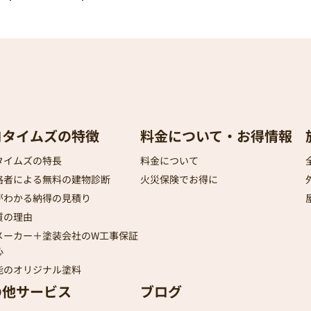
ロタイムズの特徴
料金について・お得情報
タイムズの特長
料金について
格者による無料の建物診断
火災保険でお得に
がわかる納得の見積り
質の理由
メーカー＋塗装会社のW工事保証
心
能のオリジナル塗料
の他サービス
ブログ