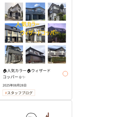
🏠人気カラー🏠ウィザード
コッパー☺️✨
2025年08月28日
スタッフブログ