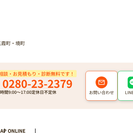
五霞町・境町
相談・お見積もり・診断無料です！
0280-23-2379
時間
9:00～17:00
定休日
不定休
LI
お問い合わせ
AP ONLINE