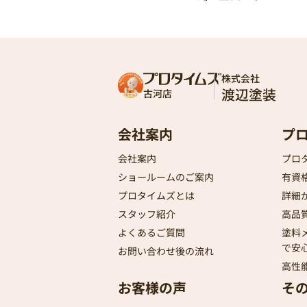
株式会社
渡辺塗装
古河店
会社案内
プ
会社案内
プロ
ショールームのご案内
有資
プロタイムズとは
詳細
スタッフ紹介
高品
よくあるご質問
塗料
で安
お問い合わせ後の流れ
高性
お客様の声
そ