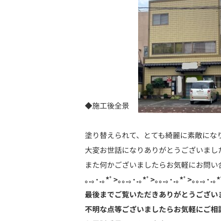
◆施工後全景
塗り替えられて、とても綺麗に素敵にな
大変お世話になりありがとうございまし
また何かございましたらお気軽にお問い
｡.｡･.｡*ﾟ>｡｡.｡･.｡*ﾟ>｡｡.｡･.｡*ﾟ>｡｡.｡･.｡*
最後までご覧いただきありがとうござい
不明な点等ございましたらお気軽にご相