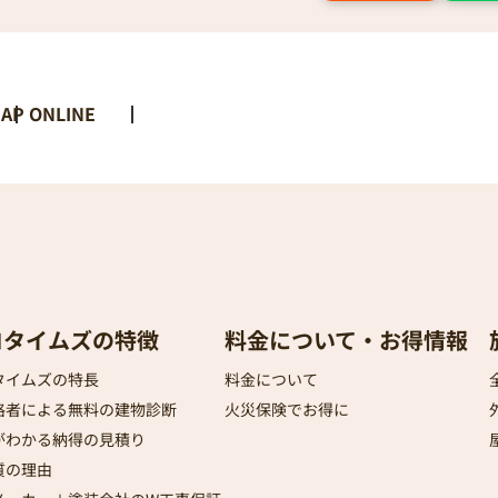
AP ONLINE
ロタイムズの特徴
料金について・お得情報
タイムズの特長
料金について
格者による無料の建物診断
火災保険でお得に
がわかる納得の見積り
質の理由