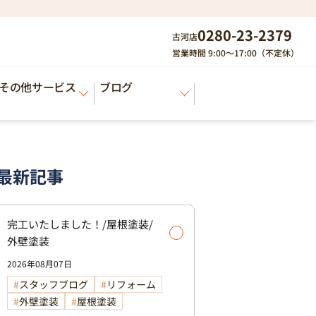
0280-23-2379
古河店
営業時間 9:00～17:00（不定休）
その他サービス
ブログ
最新記事
完工いたしました！/屋根塗装/
外壁塗装
2026年08月07日
スタッフブログ
リフォーム
外壁塗装
屋根塗装