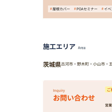
屋根カバー
POAセミナー
イベ
施工エリア
Area
茨城県
古河市・野木町・小山市・
ご
Inquiry
お問い合わせ
営業