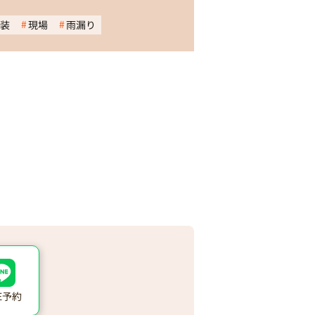
装
現場
雨漏り
NE予約