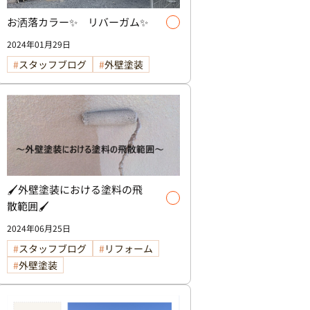
お洒落カラー✨ リバーガム✨
2024年01月29日
スタッフブログ
外壁塗装
🖌️外壁塗装における塗料の飛
散範囲🖌️
2024年06月25日
スタッフブログ
リフォーム
外壁塗装