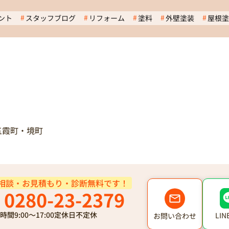
ント
スタッフブログ
リフォーム
塗料
外壁塗装
屋根塗
五霞町・境町
相談・お見積もり・診断無料です！
0280-23-2379
時間
9:00～17:00
定休日
不定休
LI
お問い合わせ