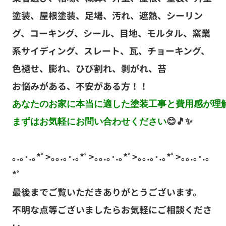
まずはお気軽にお問い合わせください
😊🎵✨
｡.｡･.｡*ﾟ>｡｡.｡･.｡*ﾟ>｡｡.｡･.｡*ﾟ>｡｡.｡･.｡*ﾟ>｡｡.｡･.｡
*ﾟ
最後までご覧いただきありがとうございます。
不明な点等ございましたらお気軽にご相談くださ
い。
お電話番号はこちら↓↓
0280-23-2379
古河市、野木町での屋根・外壁塗装工事なら
プロタイムズ古河店で決まり！！
｡.｡.｡･.｡*ﾟ>｡｡.｡･.｡*ﾟ>｡｡.｡･.｡*ﾟ>｡｡.｡･.｡*ﾟ