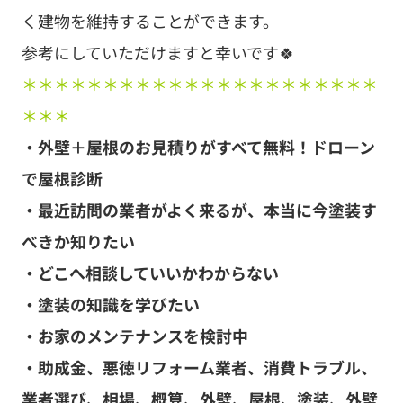
・最近訪問の業者がよく来るが、本当に今塗装す
べきか知りたい
・どこへ相談していいかわからない
・塗装の知識を学びたい
・お家のメンテナンスを検討中
・助成金、悪徳リフォーム業者、消費トラブル、
業者選び、相場、概算、外壁、屋根、塗装、外壁
塗装、屋根塗装、足場、汚れ、遮熱、シーリン
グ、コーキング、シール、目地、モルタル、窯業
系サイディング、スレート、瓦、チョーキング、
色褪せ、膨れ、ひび割れ、剥がれ、苔
お悩みがある、不安がある方！！
あなたのお家に本当に適した塗装工事と費用感が理解