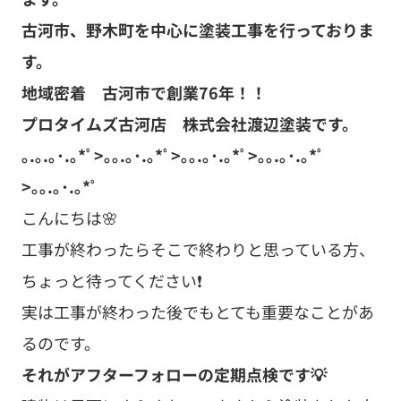
古河市、野木町を中心に塗装工事を行っておりま
す。
地域密着 古河市で創業76
年！！
プロタイムズ古河店 株式会社渡辺塗装です。
｡.｡.｡･.｡*ﾟ>｡｡.｡･.｡*ﾟ>｡｡.｡･.｡*ﾟ>｡｡.｡･.｡*ﾟ
>｡｡.｡･.｡*ﾟ
こんにちは🌸
工事が終わったらそこで終わりと思っている方、
ちょっと待ってください❗
実は工事が終わった後でもとても重要なことがあ
るのです。
それがアフターフォローの定期点検です💡