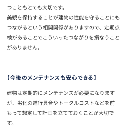
【今後のメンテナンスも安心できる】
建物は定期的にメンテナンスが必要になります
が、劣化の進行具合やトータルコストなどを前
もって想定して計画を立てておくことが大切で
す。
塗装サイクルは塗料の耐用年数で判断ができ、15
年保つ塗料の場合は15年周期に塗装をするスケ
ジュールを立てることができます。
その間に必要なメンテナンスも含めておくと工事
回数が増えずに効率良く工事ができ、メンテナン
スコストを抑えることにもつながります。