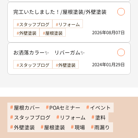
2024年01月29日
スタッフブログ
外壁塗装
屋根カバー
POAセミナー
イベント
スタッフブログ
リフォーム
塗料
外壁塗装
屋根塗装
現場
雨漏り
Area
施工エリア
茨城県
古河市・野木町・小山市・五霞町・境町