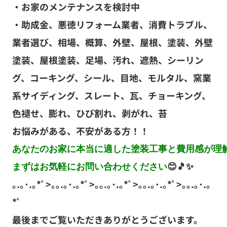
・お家のメンテナンスを検討中
・助成金、悪徳リフォーム業者、消費トラブル、
業者選び、相場、概算、外壁、屋根、塗装、外壁
塗装、屋根塗装、足場、汚れ、遮熱、シーリン
グ、コーキング、シール、目地、モルタル、窯業
系サイディング、スレート、瓦、チョーキング、
色褪せ、膨れ、ひび割れ、剥がれ、苔
お悩みがある、不安がある方！！
あなたのお家に本当に適した塗装工事と費用感が理解
まずはお気軽にお問い合わせください
｡.｡･.｡*ﾟ>｡｡.｡･.｡*ﾟ>｡｡.｡･.｡*ﾟ>｡｡.｡･.｡*ﾟ>｡｡.｡･.｡
*ﾟ
最後までご覧いただきありがとうございます。