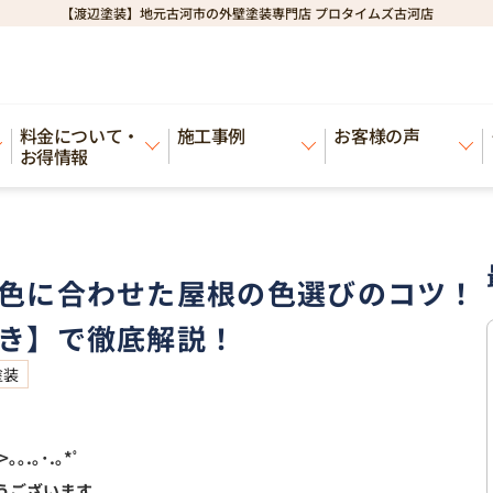
【渡辺塗装】地元古河市の外壁塗装専門店 プロタイムズ古河店
合わせた屋根の色選びのコツ！色の専門家が【事例付き】で徹底解説！
料金について・
施工事例
お客様の声
お得情報
色に合わせた屋根の色選びのコツ！
き】で徹底解説！
塗装
>｡｡.｡･.｡*ﾟ
うございます。