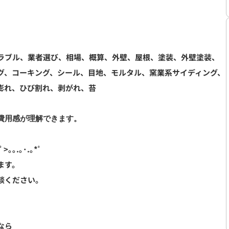
ラブル、業者選び、相場、概算、外壁、屋根、塗装、外壁塗装、
グ、コーキング、シール、目地、モルタル、窯業系サイディング、
膨れ、ひび割れ、剥がれ、苔
用感が理解できます。

ﾟ>｡｡.｡･.｡*ﾟ
ます。
談ください。
なら