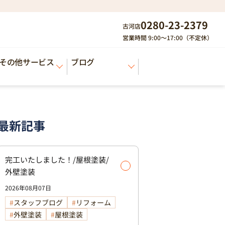
0280-23-2379
古河店
営業時間 9:00～17:00（不定休）
その他サービス
ブログ
最新記事
完工いたしました！/屋根塗装/
外壁塗装
2026年08月07日
スタッフブログ
リフォーム
外壁塗装
屋根塗装