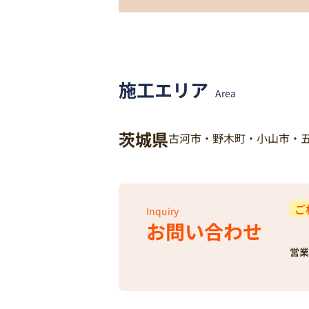
施工エリア
Area
茨城県
古河市・野木町・小山市・
ご
Inquiry
お問い合わせ
営業