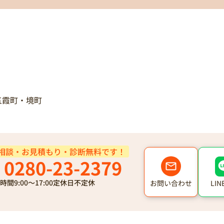
五霞町・境町
相談・お見積もり・診断無料です！
0280-23-2379
時間
9:00～17:00
定休日
不定休
LI
お問い合わせ