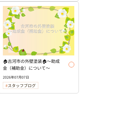
🏠古河市の外壁塗装🏠～助成
金（補助金）について～
2026年07月07日
スタッフブログ