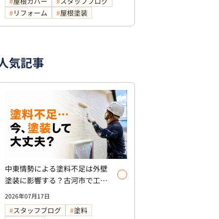
屋根カバー
スタッフブログ
リフォーム
屋根塗装
人気記事
中東情勢による塗料不足は外壁
塗装に影響する？古河市で工事
を検討中の方へ
2026年07月17日
スタッフブログ
塗料