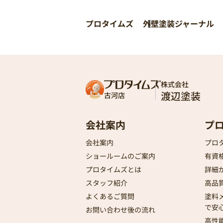
プロタイムズ
外壁塗装ジャーナル
株式会社
渡辺塗装
古河店
会社案内
プ
会社案内
プロ
ショールームのご案内
有資
プロタイムズとは
詳細
スタッフ紹介
高品
よくあるご質問
塗料
で安
お問い合わせ後の流れ
高性