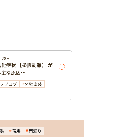
月28日
化症状 【塗膜剥離】 が
る主な原因…
フブログ
外壁塗装
装
現場
雨漏り