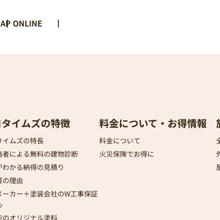
AP ONLINE
ロタイムズの特徴
料金について・お得情報
タイムズの特長
料金について
格者による無料の建物診断
火災保険でお得に
がわかる納得の見積り
質の理由
メーカー＋塗装会社のW工事保証
心
能のオリジナル塗料