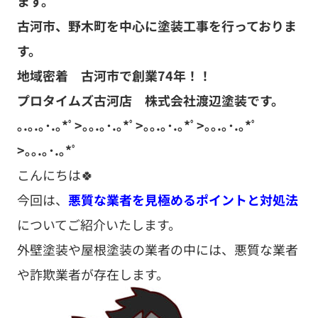
ます。
古河市、野木町を中心に塗装工事を行っておりま
す。
地域密着 古河市で創業74
年！！
プロタイムズ古河店 株式会社渡辺塗装です。
｡.｡.｡･.｡*ﾟ>｡｡.｡･.｡*ﾟ>｡｡.｡･.｡*ﾟ>｡｡.｡･.｡*ﾟ
>｡｡.｡･.｡*ﾟ
こんにちは🍀
今回は、
悪質な業者を見極めるポイントと対処法
についてご紹介いたします。
外壁塗装や屋根塗装の業者の中には、悪質な業者
や詐欺業者が存在します。