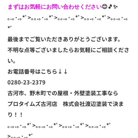
まずはお気軽にお問い合わせください
｡.｡･.｡*ﾟ>｡｡.｡･.｡*ﾟ>｡｡.｡･.｡*ﾟ>｡｡.｡･.｡*ﾟ>｡｡.｡･.｡
*ﾟ
最後までご覧いただきありがとうございます。
不明な点等ございましたらお気軽にご相談くださ
い。
お電話番号はこちら↓↓
0280-23-2379
古河市、野木町での屋根・外壁塗装工事なら
プロタイムズ古河店 株式会社渡辺塗装で決ま
り！！
｡.｡.｡･.｡*ﾟ>｡｡.｡･.｡*ﾟ>｡｡.｡･.｡*ﾟ>｡｡.｡･.｡*ﾟ
>｡｡.｡･.｡*ﾟ