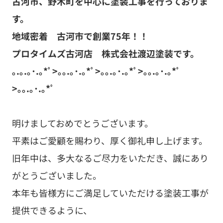
古河市、野木町を中心に塗装工事を行っておりま
す。
地域密着 古河市で創業75
年！！
プロタイムズ古河店 株式会社渡辺塗装です。
｡.｡.｡･.｡*ﾟ>｡｡.｡･.｡*ﾟ>｡｡.｡･.｡*ﾟ>｡｡.｡･.｡*ﾟ
>｡｡.｡･.｡*ﾟ
明けましておめでとうございます。
平素はご愛顧を賜わり、厚く御礼申し上げます。
旧年中は、多大なるご尽力をいただき、誠にあり
がとうございました。
本年も皆様方にご満足していただける塗装工事が
提供できるように、