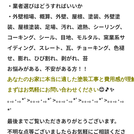
・業者選びはどうすればいいか
・外壁相場、概算、外壁、屋根、塗装、外壁塗
装、屋根塗装、足場、汚れ、遮熱、シーリング、
コーキング、シール、目地、モルタル、窯業系サ
イディング、スレート、瓦、チョーキング、色褪
せ、膨れ、ひび割れ、剥がれ、苔
お悩みがある、不安がある方！！
あなたのお家に本当に適した塗装工事と費用感が理解
まずはお気軽にお問い合わせください
😊🎵✨
｡.｡･.｡*ﾟ>｡｡.｡･.｡*ﾟ>｡｡.｡･.｡*ﾟ>｡｡.｡･.｡*ﾟ>｡｡.｡･.｡
*ﾟ
最後までご覧いただきありがとうございます。
不明な点等ございましたらお気軽にご相談くださ