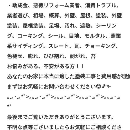
・助成金、悪徳リフォーム業者、消費トラブル、
業者選び、相場、概算、外壁、屋根、塗装、外壁
塗装、屋根塗装、足場、汚れ、遮熱、シーリン
グ、コーキング、シール、目地、モルタル、窯業
系サイディング、スレート、瓦、チョーキング、
色褪せ、膨れ、ひび割れ、剥がれ、苔
お悩みがある、不安がある方！！
あなたのお家に本当に適した塗装工事と費用感が理解
まずはお気軽にお問い合わせください
😊🎵✨
｡.｡･.｡*ﾟ>｡｡.｡･.｡*ﾟ>｡｡.｡･.｡*ﾟ>｡｡.｡･.｡*ﾟ>｡｡.｡･.｡
*ﾟ
最後までご覧いただきありがとうございます。
不明な点等ございましたらお気軽にご相談くださ