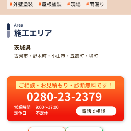
外壁塗装
屋根塗装
現場
雨漏り
Area
施工エリア
茨城県
古河市・野木町・小山市・五霞町・境町
ご相談・お見積もり・診断無料です！
0280-23-2379
営業時間
9:00～17:00
電話で相談
定休日
不定休