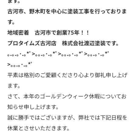
ます。
古河市、野木町を中心に塗装工事を行っておりま
す。
地域密着 古河市で創業75年！！
プロタイムズ古河店 株式会社渡辺塗装です。
｡.｡.｡･.｡*ﾟ>｡｡.｡･.｡*ﾟ>｡｡.｡･.｡*ﾟ>｡｡.｡･.｡*ﾟ
>｡｡.｡･.｡*ﾟ
平素は格別のご愛顧くださり心より御礼申し上げ
ます。
さて、本年のゴールデンウィーク休暇についてお
知らせ申し上げます。
誠に勝手ではございますが、弊社では下記日程を
休業とさせいただきます。