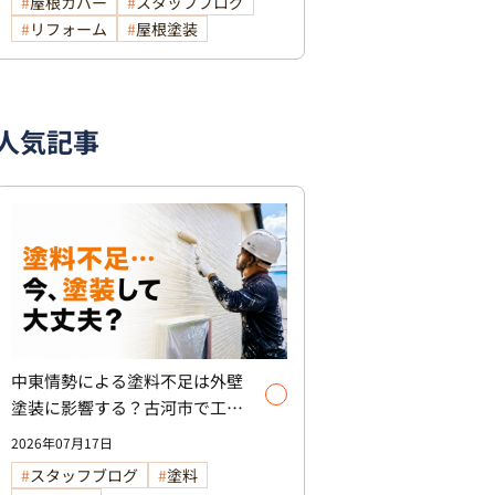
屋根カバー
スタッフブログ
リフォーム
屋根塗装
人気記事
中東情勢による塗料不足は外壁
塗装に影響する？古河市で工事
を検討中の方へ
2026年07月17日
スタッフブログ
塗料