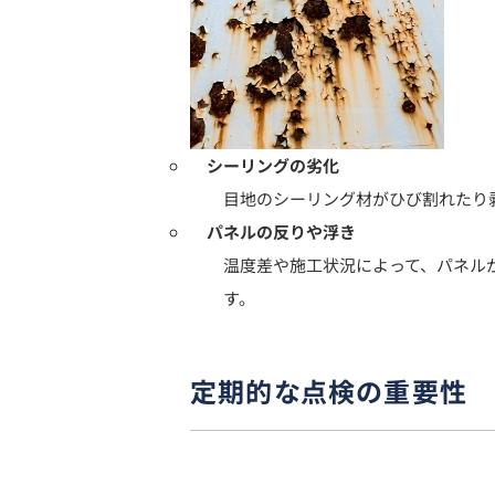
シーリングの劣化
目地のシーリング材がひび割れたり
パネルの反りや浮き
温度差や施工状況によって、パネル
す。
定期的な点検の重要性