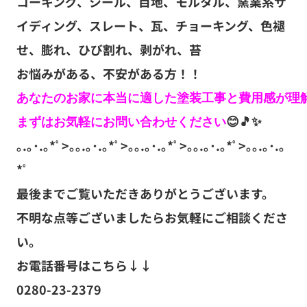
コーキング、シール、目地、モルタル、窯業系サ
イディング、スレート、瓦、チョーキング、色褪
せ、膨れ、ひび割れ、剥がれ、苔
お悩みがある、不安がある方！！
あなたのお家に本当に適した塗装工事と費用感が理解
まずはお気軽にお問い合わせください
😊🎵✨
｡.｡･.｡*ﾟ>｡｡.｡･.｡*ﾟ>｡｡.｡･.｡*ﾟ>｡｡.｡･.｡*ﾟ>｡｡.｡･.｡
*ﾟ
最後までご覧いただきありがとうございます。
不明な点等ございましたらお気軽にご相談くださ
い。
お電話番号はこちら↓↓
0280-23-2379