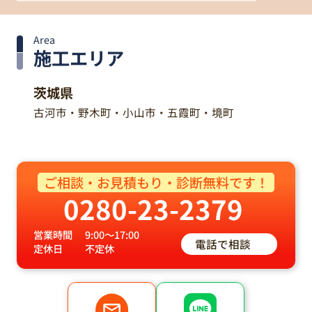
Area
施工エリア
茨城県
古河市・野木町・小山市・五霞町・境町
ご相談・お見積もり・診断無料です！
0280-23-2379
営業時間
9:00～17:00
電話で相談
定休日
不定休