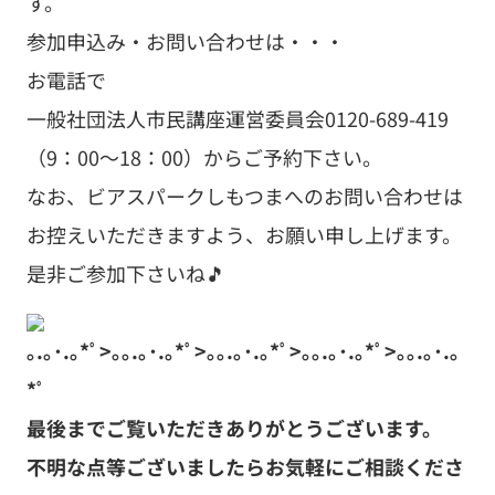
す。
参加申込み・お問い合わせは・・・
お電話で
一般社団法人市民講座運営委員会0120-689-419
（9：00～18：00）からご予約下さい。
なお、ビアスパークしもつまへのお問い合わせは
お控えいただきますよう、お願い申し上げます。
是非ご参加下さいね🎵
｡.｡･.｡*ﾟ>｡｡.｡･.｡*ﾟ>｡｡.｡･.｡*ﾟ>｡｡.｡･.｡*ﾟ>｡｡.｡･.｡
*ﾟ
最後までご覧いただきありがとうございます。
不明な点等ございましたらお気軽にご相談くださ