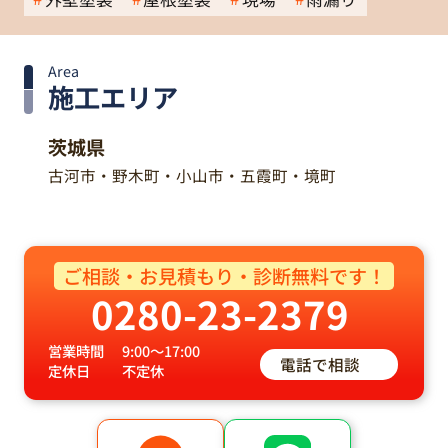
Area
施工エリア
茨城県
古河市・野木町・小山市・五霞町・境町
ご相談・お見積もり・診断無料です！
0280-23-2379
営業時間
9:00～17:00
電話で相談
定休日
不定休