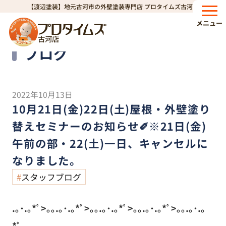
【渡辺塗装】地元古河市の外壁塗装専門店 プロタイムズ古河店
HOME
ブログ
10月21日(金)22日(土)屋根・外壁塗り替えセミナーのお知らせ✐※21日(金)午前の部・22(土)一日、キャンセルになりました。
>
>
メニュー
古河店
Blog
ブログ
2022年10月13日
10月21日(金)22日(土)屋根・外壁塗り
替えセミナーのお知らせ✐※21日(金)
午前の部・22(土)一日、キャンセルに
なりました。
スタッフブログ
.｡･.｡*ﾟ>｡｡.｡･.｡*ﾟ>｡｡.｡･.｡*ﾟ>｡｡.｡･.｡*ﾟ>｡｡.｡･.｡
*ﾟ