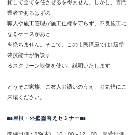
頼して全てを任さぜるを得ません。しかし、専門
業者であるはずの
職人や施工管理が施工仕様を守らず、不良施工に
なるケースがあと
を絶ちません。そこで、この市民講座では1級塗
装技能士が解説す
るスクリーン映像を使い、説明いたします。
どうぞご家族、ご友人お誘いのうえ、お気軽にご
来場ください。
🏡屋根・外壁塗替えセミナー🏡
開催日時：6/9(木) 10：00～12：00 ※受付時