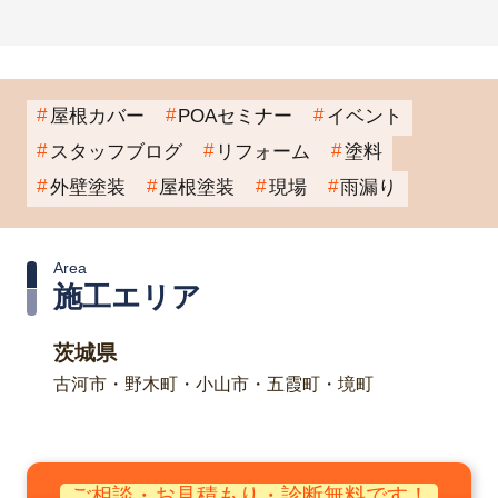
屋根カバー
POAセミナー
イベント
スタッフブログ
リフォーム
塗料
外壁塗装
屋根塗装
現場
雨漏り
Area
施工エリア
茨城県
古河市・野木町・小山市・五霞町・境町
ご相談・お見積もり・診断無料です！