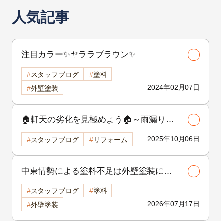
人気記事
注目カラー✨ヤララブラウン✨
スタッフブログ
塗料
2024年02月07日
外壁塗装
🏠軒天の劣化を見極めよう🏠～雨漏りの
サインを見逃さないために～
2025年10月06日
スタッフブログ
リフォーム
中東情勢による塗料不足は外壁塗装に影
響する？古河市で工事を検討中の方へ
スタッフブログ
塗料
2026年07月17日
外壁塗装