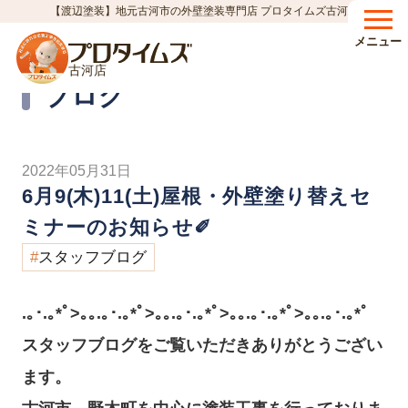
【渡辺塗装】地元古河市の外壁塗装専門店 プロタイムズ古河店
HOME
ブログ
6月9(木)11(土)屋根・外壁塗り替えセミナーのお知らせ✐
>
>
メニュー
古河店
Blog
ブログ
2022年05月31日
6月9(木)11(土)屋根・外壁塗り替えセ
ミナーのお知らせ✐
スタッフブログ
.｡･.｡*ﾟ>｡｡.｡･.｡*ﾟ>｡｡.｡･.｡*ﾟ>｡｡.｡･.｡*ﾟ>｡｡.｡･.｡*ﾟ
スタッフブログをご覧いただきありがとうござい
ます。