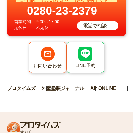
0280-23-2379
営業時間
9:00～17:00
電話で相談
定休日
不定休
LINE予約
お問い合わせ
プロタイムズ
外壁塗装ジャーナル
AP ONLINE
古河店