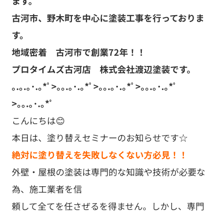
ます。
古河市、野木町を中心に塗装工事を行っておりま
す。
地域密着 古河市で創業72年！！
プロタイムズ古河店 株式会社渡辺塗装です。
｡.｡.｡･.｡*ﾟ>｡｡.｡･.｡*ﾟ>｡｡.｡･.｡*ﾟ>｡｡.｡･.｡*ﾟ
>｡｡.｡･.｡*ﾟ
こんにちは😊
本日は、塗り替えセミナーのお知らせです☆
絶対に塗り替えを失敗しなくない方必見！！
外壁・屋根の塗装は専門的な知識や技術が必要な
為、施工業者を信
頼して全てを任さぜるを得ません。しかし、専門