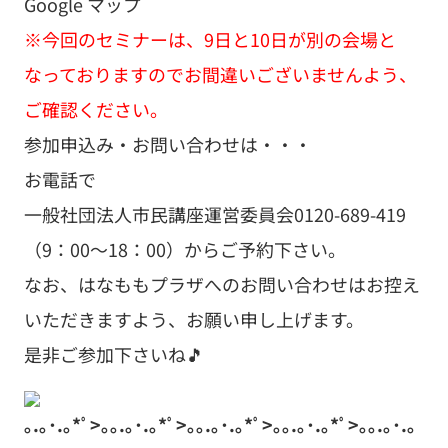
Google マップ
※今回のセミナーは、9日と10日が別の会場と
なっておりますのでお間違いございませんよう、
ご確認ください。
参加申込み・お問い合わせは・・・
お電話で
一般社団法人市民講座運営委員会0120-689-419
（9：00～18：00）からご予約下さい。
なお、はなももプラザへのお問い合わせはお控え
いただきますよう、お願い申し上げます。
是非ご参加下さいね🎵
｡.｡･.｡*ﾟ>｡｡.｡･.｡*ﾟ>｡｡.｡･.｡*ﾟ>｡｡.｡･.｡*ﾟ>｡｡.｡･.｡