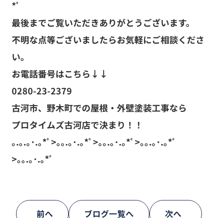
*ﾟ
最後までご覧いただきありがとうございます。
不明な点等ございましたらお気軽にご相談くださ
い。
お電話番号はこちら↓↓
0280-23-2379
古河市、野木町での屋根・外壁塗装工事なら
プロタイムズ古河店で決まり！！
｡.｡.｡･.｡*ﾟ>｡｡.｡･.｡*ﾟ>｡｡.｡･.｡*ﾟ>｡｡.｡･.｡*ﾟ
>｡｡.｡･.｡*ﾟ
前へ
ブログ一覧へ
次へ