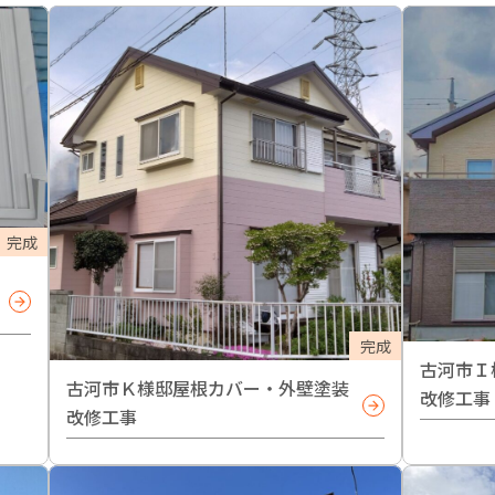
完成
完成
古河市Ｉ
古河市Ｋ様邸屋根カバー・外壁塗装
改修工事
改修工事