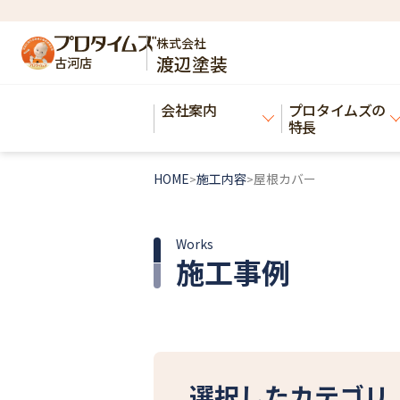
株式会社
渡辺塗装
古河店
会社案内
プロタイムズの
特長
HOME
施工内容
屋根カバー
>
>
Works
施工事例
選択したカテゴリ