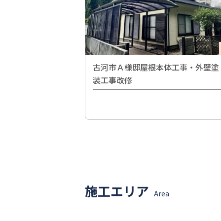
古河市Ａ様邸屋根本体工事・外壁塗
装工事改修
施工エリア
Area