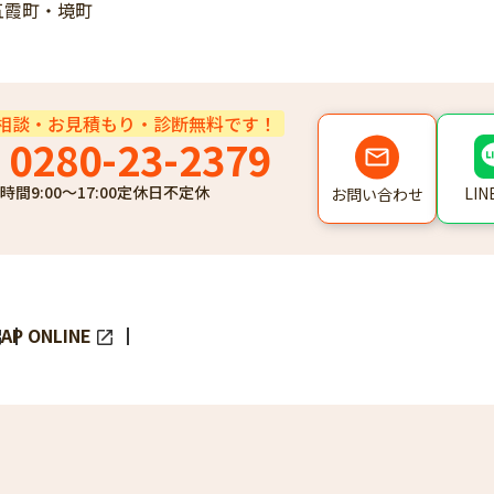
五霞町・境町
相談・お見積もり・診断無料です！
0280-23-2379
時間
9:00～17:00
定休日
不定休
LI
お問い合わせ
AP ONLINE