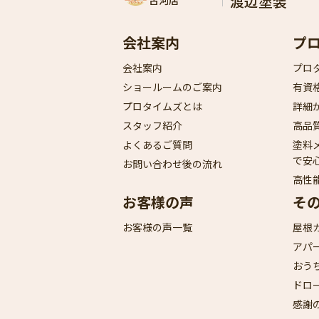
渡辺塗装
古河店
会社案内
プ
会社案内
プロ
ショールームのご案内
有資
プロタイムズとは
詳細
スタッフ紹介
高品
よくあるご質問
塗料
で安
お問い合わせ後の流れ
高性
お客様の声
そ
お客様の声一覧
屋根
アパ
おう
ドロ
感謝