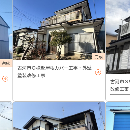
完成
完成
古河市Ｏ様邸屋根カバー工事・外壁
塗装改修工事
古河市Ｓ
改修工事