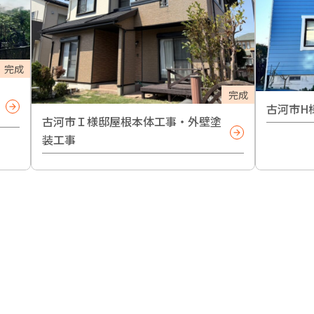
完成
完成
古河市H
古河市Ｉ様邸屋根本体工事・外壁塗
装工事