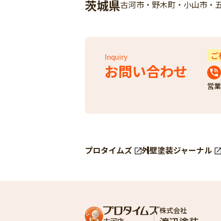
茨城県
古河市・野木町・小山市・
ご
Inquiry
お問い合わせ
営業
プロタイムズ
外壁塗装ジャーナル
株式会社