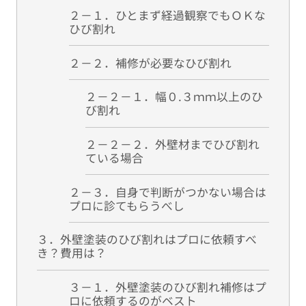
２－１．ひとまず経過観察でもＯＫな
ひび割れ
２－２．補修が必要なひび割れ
２－２－１．幅０.３ｍｍ以上のひ
び割れ
２－２－２．外壁材までひび割れ
ている場合
２－３．自身で判断がつかない場合は
プロに診てもらうべし
３．外壁塗装のひび割れはプロに依頼すべ
き？費用は？
３－１．外壁塗装のひび割れ補修はプ
ロに依頼するのがベスト