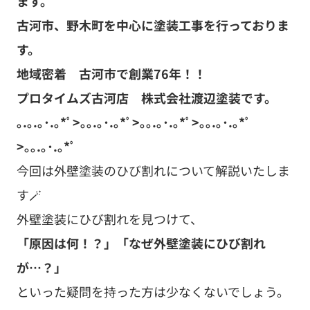
ます。
古河市、野木町を中心に塗装工事を行っておりま
す。
地域密着 古河市で創業76年！！
プロタイムズ古河店 株式会社渡辺塗装です。
｡.｡.｡･.｡*ﾟ>｡｡.｡･.｡*ﾟ>｡｡.｡･.｡*ﾟ>｡｡.｡･.｡*ﾟ
>｡｡.｡･.｡*ﾟ
今回は外壁塗装のひび割れについて解説いたしま
す🪄
外壁塗装にひび割れを見つけて、
「原因は何！？」「なぜ外壁塗装にひび割れ
が…？」
といった疑問を持った方は少なくないでしょう。