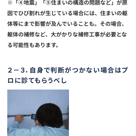
※「④地震」「⑤住まいの構造の問題など」が原
因でひび割れが生じている場合には、住まいの躯
体等にまで影響が及んでいることも。その場合、
躯体の補修など、大がかりな補修工事が必要とな
る可能性もあります。
２－３．自身で判断がつかない場合はプ
ロに診てもらうべし