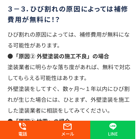
３－３．ひび割れの原因によっては補修
費用が無料に！？
ひび割れの原因によっては、補修費用が無料にな
る可能性があります。
●「原因② 外壁塗装の施工不良」の場合
塗装業者に明らかな落ち度があれば、無料で対応
してもらえる可能性はあります。
外壁塗装をしてすぐ、数ヶ月～１年以内にひび割
れが生じた場合には、ひとまず、外壁塗装を施工
した塗装業者に相談をしてみてください。
●「原因④ 地震」の場合
地震によって外壁材にひび割れが発生した場合等
電話
メール
LINE