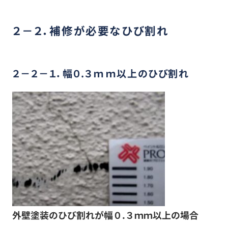
２－２．補修が必要なひび割れ
２－２－１．幅０.３ｍｍ以上のひび割れ
外壁塗装のひび割れが幅０.３ｍｍ以上の場合