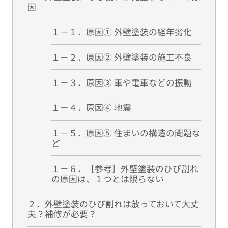
因
１－１．原因① 外壁塗装の経年劣化
１－２．原因② 外壁塗装の施工不良
１－３．原因③ 車や電車などの振動
１－４．原因④ 地震
１－５．原因⑤ 住まいの構造の問題な
ど
１－６．［参考］外壁塗装のひび割れ
の原因は、１つとは限らない
２．外壁塗装のひび割れは放っておいて大丈
夫？補修が必要？