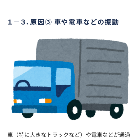
１－３．原因③ 車や電車などの振動
車（特に大きなトラックなど）や電車などが通過