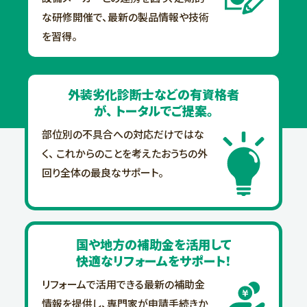
な研修開催で、最新の製品情報や技術
を習得。
外装劣化診断士などの
有資格者
が、
トータルでご提案。
部位別の不具合への対応だけではな
く、
これからのことを考えたおうちの外
回り
全体の最良なサポート。
国や地方の
補助金を活用して
快適なリフォームをサポート！
リフォームで活用できる最新の補助金
情報
を提供し、専門家が申請手続きか