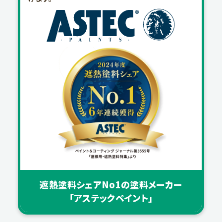
遮熱塗料シェアNo1の塗料メーカー
「アステックペイント」