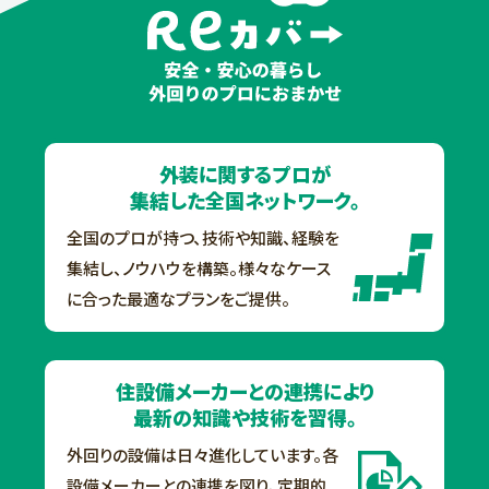
外装に関する
プロが
集結した
全国ネットワーク。
全国のプロが持つ、技術や知識、経験を
集結し、ノウハウを構築。様々なケース
に
合った最適なプランをご提供。
住設備メーカーとの
連携により
最新の知識や
技術を習得。
外回りの設備は日々進化しています。各
設備メーカーとの連携を図り、定期的