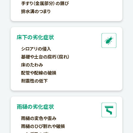
手すり（金属部分）の錆び
排水溝のつまり
床下の劣化症状
シロアリの侵入
基礎や土台の腐朽（腐れ）
床のたわみ
配管や配線の破損
耐震性の低下
雨樋の劣化症状
雨樋の変色や歪み
雨樋のひび割れや破損