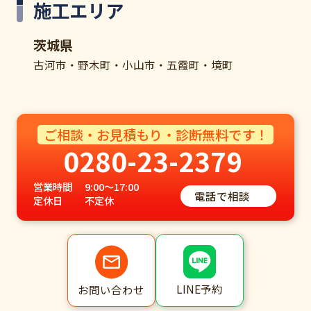
施工エリア
茨城県
古河市・野木町・小山市・五霞町・境町
ご相談・お見積もり・診断無料です！
0280-23-2379
営業時間
9:00～17:00
電話で相談
定休日
不定休
LINE予約
お問い合わせ