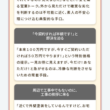
る営業トーク。外から見ただけで確実な劣化
を判断するのは不可能に近く、素人の不安心
理につけ込む典型的な手口。
「今契約すれば
半額です！」
と
即決を迫る
「本来１００万円ですが、今すぐご契約いただ
ければ５０万円でやります！」という特別価格
の提示。一見お得に見えますが、今だけ！あな
ただけ！と急がせるのは、冷静な判断をさせな
いための常套手段。
周辺で工事中
でもないのに、
工事の挨拶に来る
「近くで外壁塗装をしているんですけど、お宅