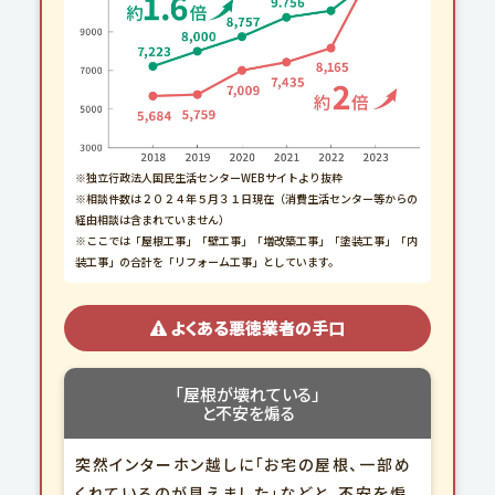
※独立行政法人国民生活センターWEBサイトより抜粋
※相談件数は２０２４年５月３１日現在（消費生活センター等からの
経由相談は含まれていません）
※ここでは「屋根工事」「壁工事」「増改築工事」「塗装工事」「内
装工事」の合計を「リフォーム工事」としています。
よくある悪徳業者の手口
「屋根が
壊れている」
と不安を煽る
突然インターホン越しに「お宅の屋根、一部め
くれているのが見えました」などと、不安を煽