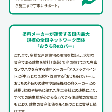
ら施工
まで丁寧にサポート。
塗料メーカーが運営する
国内最大
規模の
全国ネットワーク団体
「おうちReカバー」
これまで、多様な戸建住宅の現場を検証し、大切な
資産である建物を塗料（塗装）で守り続けてきた豊富
なノウハウを有する塗料メーカー「アステックペイン
ト」が中心となり運営・管理する「おうちReカバー」。
おうちの外回りの建材や設備機器の各メーカーとの
連携、経験や技術に優れた施工会社との連携により、
すべての施主様が心から安心できる住環境の実現は
もとより、建物の資産価値を永く保つことに貢献し続
けます。