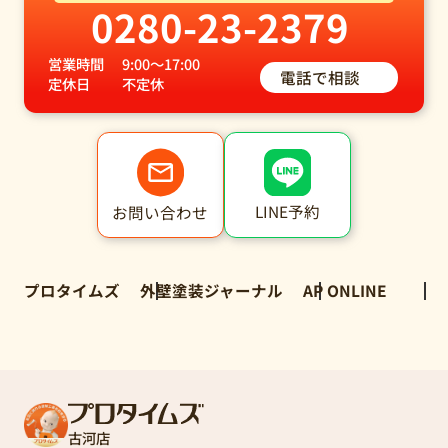
0280-23-2379
営業時間
9:00～17:00
電話で相談
定休日
不定休
LINE予約
お問い合わせ
プロタイムズ
外壁塗装ジャーナル
AP ONLINE
古河店