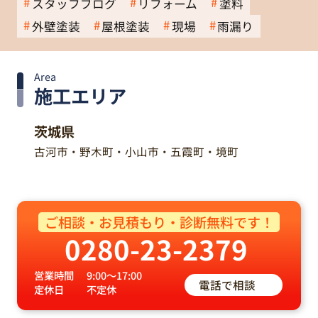
スタッフブログ
リフォーム
塗料
外壁塗装
屋根塗装
現場
雨漏り
Area
施工エリア
茨城県
古河市・野木町・小山市・五霞町・境町
ご相談・お見積もり・診断無料です！
0280-23-2379
営業時間
9:00～17:00
電話で相談
定休日
不定休