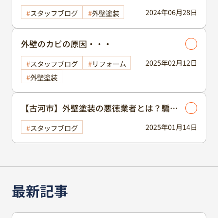
主な原因…
2024年06月28日
スタッフブログ
外壁塗装
外壁のカビの原因・・・
2025年02月12日
スタッフブログ
リフォーム
外壁塗装
【古河市】外壁塗装の悪徳業者とは？騙さ
れた事例や特徴と手口・対処法について解
2025年01月14日
スタッフブログ
説
最新記事