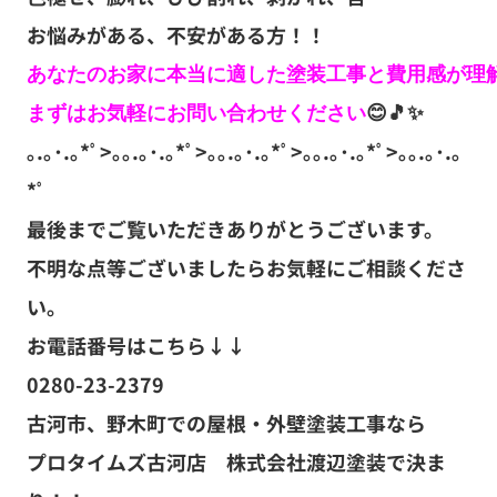
お悩みがある、不安がある方！！
あなたのお家に本当に適した塗装工事と費用感が理解
まずはお気軽にお問い合わせください
｡.｡･.｡*ﾟ>｡｡.｡･.｡*ﾟ>｡｡.｡･.｡*ﾟ>｡｡.｡･.｡*ﾟ>｡｡.｡･.｡
*ﾟ
最後までご覧いただきありがとうございます。
不明な点等ございましたらお気軽にご相談くださ
い。
お電話番号はこちら↓↓
0280-23-2379
古河市、野木町での屋根・外壁塗装工事なら
プロタイムズ古河店 株式会社渡辺塗装で決ま