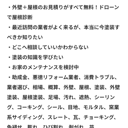
・外壁＋屋根のお見積りがすべて無料！ドローン
で屋根診断
・最近訪問の業者がよく来るが、本当に今塗装す
べきか知りたい
・どこへ相談していいかわからない
・塗装の知識を学びたい
・お家のメンテナンスを検討中
・助成金、悪徳リフォーム業者、消費トラブル、
業者選び、相場、概算、外壁、屋根、塗装、外壁
塗装、屋根塗装、足場、汚れ、遮熱、シーリン
グ、コーキング、シール、目地、モルタル、窯業
系サイディング、スレート、瓦、チョーキング、
色褪せ、膨れ、ひび割れ、剥がれ、苔