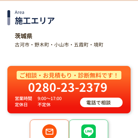
Area
施工エリア
茨城県
古河市・野木町・小山市・五霞町・境町
ご相談・お見積もり・診断無料です！
0280-23-2379
営業時間
9:00～17:00
電話で相談
定休日
不定休