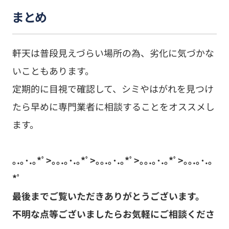
まとめ
軒天は普段見えづらい場所の為、劣化に気づかな
いこともあります。
定期的に目視で確認して、シミやはがれを見つけ
たら早めに専門業者に相談することをオススメし
ます。
｡.｡･.｡*ﾟ>｡｡.｡･.｡*ﾟ>｡｡.｡･.｡*ﾟ>｡｡.｡･.｡*ﾟ>｡｡.｡･.｡
*ﾟ
最後までご覧いただきありがとうございます。
不明な点等ございましたらお気軽にご相談くださ