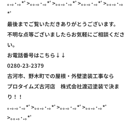
｡.｡･.｡*ﾟ>｡｡.｡･.｡*ﾟ>｡｡.｡･.｡*ﾟ>｡｡.｡･.｡*ﾟ>｡｡.｡･.｡
*ﾟ
最後までご覧いただきありがとうございます。
不明な点等ございましたらお気軽にご相談くださ
い。
お電話番号はこちら↓↓
0280-23-2379
古河市、野木町での屋根・外壁塗装工事なら
プロタイムズ古河店 株式会社渡辺塗装で決ま
り！！
｡.｡.｡･.｡*ﾟ>｡｡.｡･.｡*ﾟ>｡｡.｡･.｡*ﾟ>｡｡.｡･.｡*ﾟ
>｡｡.｡･.｡*ﾟ