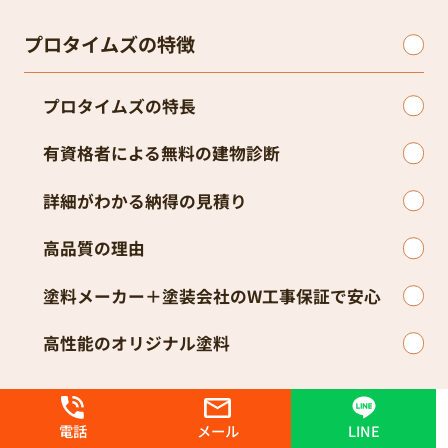
プロタイムズの特徴
プロタイムズの特長
有資格者による無料の建物診断
詳細がわかる納得の見積り
高品質の理由
塗料メーカー＋塗装会社のW工事保証で安心
高性能のオリジナル塗料
料金について・お得情報
電話
メール
LINE