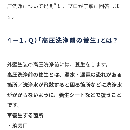
外壁塗装の高圧洗浄前には、養生をします。
高圧洗浄前の養生とは、漏水・漏電の恐れがある
箇所／洗浄水が飛散すると困る箇所などに洗浄水
がかからないように、養生シートなどで覆うこと
です
。
▼養生する箇所
・換気口
・天窓
・インターホン
・照明器具
・コンセント ほか