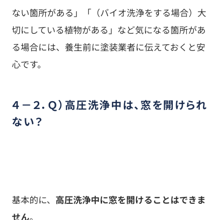
４－２．Ｑ）高圧洗浄中は、窓を開けられ
ない？
基本的に、
高圧洗浄中に窓を開けることはできま
せん
。
「換気のために、数ｃｍくらいなら開けても大丈
夫だろう」などと、ちょっとでも窓を開けている
と、そこから多量の水が吹き込み、室内が水浸し
になってしまいます。
高圧洗浄中は、窓やドアなど開口部と呼ばれる箇
所はすべて閉める必要があります。スライド式の