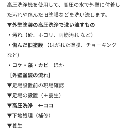
高圧洗浄機を使用して、高圧の水で外壁に付着し
た汚れや傷んだ旧塗膜などを洗い流します。
▼外壁塗装の高圧洗浄で洗い流すもの
・汚れ（
砂、ホコリ、雨筋汚れ など）
・傷んだ旧塗膜 （
はがれた塗膜、チョーキング
など）
・コケ・藻・カビ
ほか
［外壁塗装の流れ］
▼足場設置前の現場確認
▼足場の設置（＋養生）
▼高圧洗浄 ←ココ
▼下地処理（補修）
▼養生