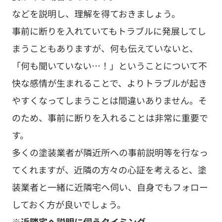
装業者と一緒に近隣宅へ伺い、自身でもフォロー
しておく方が良いでしょう。
※近隣宅へ説明に伺うタイミング
外壁塗装工事では、高圧洗浄以外にも迷惑をかけ
てしまうかもしれないことが多々あります（足場
の設置音、塗料のニオイなど）。そのため、多く
の場合、
外壁塗装工事に入る前に
、高圧洗浄を含
め諸々ご迷惑をしてしまうかもしれないことにつ
いて、近隣宅へ説明に伺います。
５．外壁塗装の高圧洗浄はプロに依
頼すべし