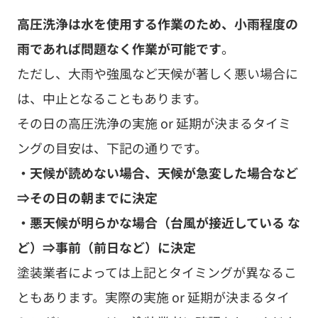
ど）⇒事前（前日など）に決定
塗装業者によっては上記とタイミングが異なるこ
ともあります。実際の実施 or 延期が決まるタイ
ミングについては、塗装業者に確認をしてくださ
い。
４－６．Ｑ）高圧洗浄には、どのぐらいの
時間がかかる？
外壁塗装の高圧洗浄にかかる時間は、おおよそ３
時間以上が目安です
。