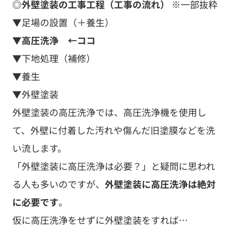
◎外壁塗装の工事工程（工事の流れ）
※一部抜粋
▼足場の設置（＋養生）
▼高圧洗浄 ←ココ
▼下地処理（補修）
▼養生
▼外壁塗装
外壁塗装の高圧洗浄では、高圧洗浄機を使用し
て、外壁に付着した汚れや傷んだ旧塗膜などを洗
い流します。
「外壁塗装に高圧洗浄は必要？」と疑問に思われ
る人も多いのですが、
外壁塗装に高圧洗浄は絶対
に必要です
。
仮に高圧洗浄をせずに外壁塗装をすれば…