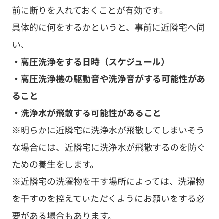
※近隣宅の洗濯物を干す場所によっては、洗濯物
を干すのを控えていただくようにお願いをする必
要がある場合もあります。
などを説明し、理解を得ておきましょう。
事前に断りを入れていてもトラブルに発展してし
まうこともありますが、何も伝えていないと、
「何も聞いていない…！」ということについて不
快な感情が生まれることで、よりトラブルが起き
やすくなってしまうことは間違いありません。そ
のため、事前に断りを入れることは非常に重要で
す。
多くの塗装業者が隣近所への事前説明等を行なっ
てくれますが、近隣の方々の心証を考えると、塗