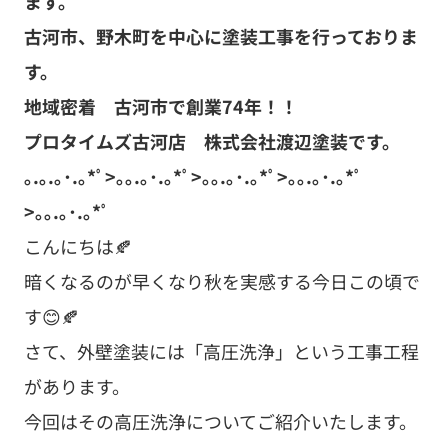
ます。
古河市、野木町を中心に塗装工事を行っておりま
す。
地域密着 古河市で創業74年！！
プロタイムズ古河店 株式会社渡辺塗装です。
｡.｡.｡･.｡*ﾟ>｡｡.｡･.｡*ﾟ>｡｡.｡･.｡*ﾟ>｡｡.｡･.｡*ﾟ
>｡｡.｡･.｡*ﾟ
こんにちは🍂
暗くなるのが早くなり秋を実感する今日この頃で
す😊🍂
さて、外壁塗装には「高圧洗浄」という工事工程
があります。
今回はその高圧洗浄についてご紹介いたします。