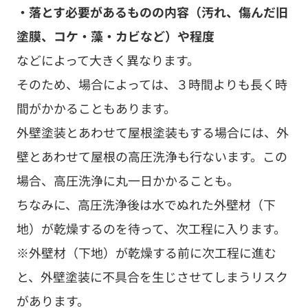
と、外壁塗装に不具合を生じさせてしまうリスク
があります。
※一部、乾燥前に行なえる作業（一部の下地処理
など）もあります。
４－７．Ｑ）高圧洗浄をすると近隣宅に
迷惑がかかるのでは？トラブルに発展
しない？
どんなに気をつけていても、高圧洗浄をすること
で、近隣宅にご迷惑をおかけしてしまう可能性は
あります
。