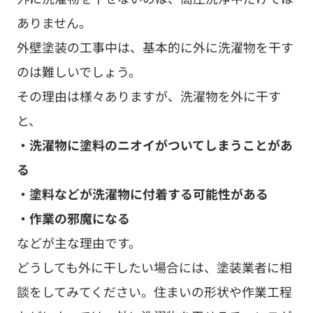
る
・塗料などが洗濯物に付着する可能性がある
・作業の邪魔になる
などが主な理由です。
どうしても外に干したい場合には、塗装業者に相
談をしてみてください。住まいの形状や作業工程
などによっては、外に洗濯物を干せるチャンスが
あるかもしれません。
４－４．Ｑ）高圧洗浄中に音はする？
高圧洗浄中は、
・機械（高圧洗浄機）の駆動音