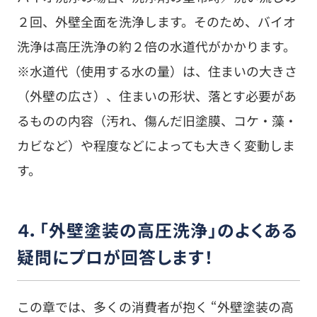
るものの内容（汚れ、傷んだ旧塗膜、コケ・藻・
カビなど）や程度などによっても大きく変動しま
す。
４．「外壁塗装の高圧洗浄」のよくある
疑問にプロが回答します！
この章では、多くの消費者が抱く “外壁塗装の高
圧洗浄について疑問” に、プロが丁寧に回答しま
す。
４－１．Ｑ）「高圧洗浄前の養生」とは？