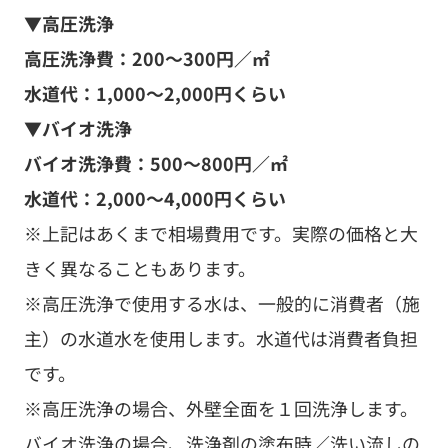
バイオ洗浄費：500～800円／㎡
水道代：2,000～4,000円くらい
※上記はあくまで相場費用です。実際の価格と大
きく異なることもあります。
※高圧洗浄で使用する水は、一般的に消費者（施
主）の水道水を使用します。水道代は消費者負担
です。
※高圧洗浄の場合、外壁全面を１回洗浄します。
バイオ洗浄の場合、洗浄剤の塗布時／洗い流しの
２回、外壁全面を洗浄します。そのため、バイオ
洗浄は高圧洗浄の約２倍の水道代がかかります。
※水道代（使用する水の量）は、住まいの大きさ
（外壁の広さ）、住まいの形状、落とす必要があ