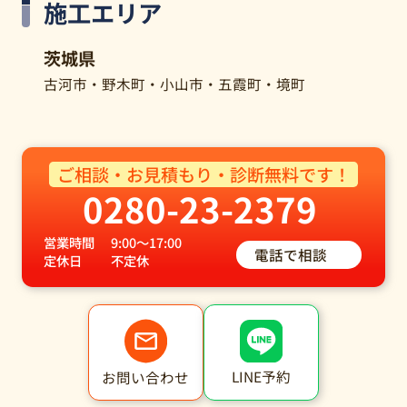
施工エリア
茨城県
古河市・野木町・小山市・五霞町・境町
ご相談・お見積もり・診断無料です！
0280-23-2379
営業時間
9:00～17:00
電話で相談
定休日
不定休
LINE予約
お問い合わせ