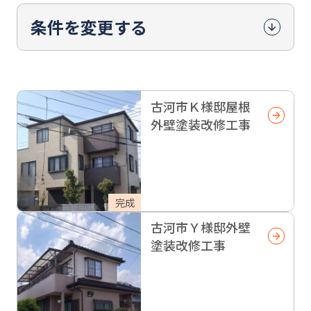
条件を変更する
古河市Ｋ様邸屋根
外壁塗装改修工事
完成
古河市Ｙ様邸外壁
塗装改修工事