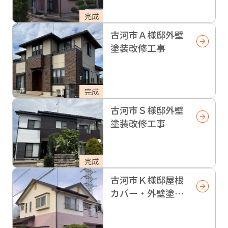
完成
古河市Ａ様邸外壁
塗装改修工事
完成
古河市Ｓ様邸外壁
塗装改修工事
完成
古河市Ｋ様邸屋根
カバー・外壁塗装
改修工事