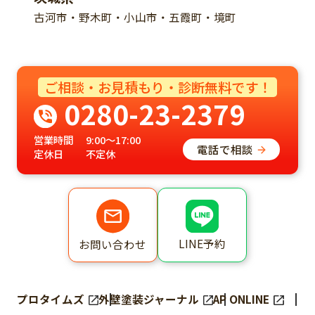
古河市・野木町・小山市・五霞町・境町
ご相談・お見積もり・診断無料です！
0280-23-2379
営業時間
9:00～17:00
電話で相談
定休日
不定休
LINE予約
お問い合わせ
プロタイムズ
外壁塗装ジャーナル
AP ONLINE