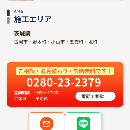
Area
施工エリア
茨城県
古河市・野木町・小山市・五霞町・境町
ご相談・お見積もり・診断無料です！
0280-23-2379
営業時間
9:00～17:00
電話で相談
定休日
不定休