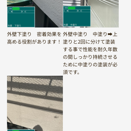
外壁下塗り 密着効果を
外壁中塗り 中塗り➡上
高める役割があります！
塗りと2回に分けて塗装
する事で性能を耐久年数
の間しっかり持続させる
ために中塗りの塗装が必
須です。