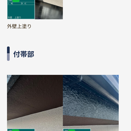
外壁上塗り
付帯部