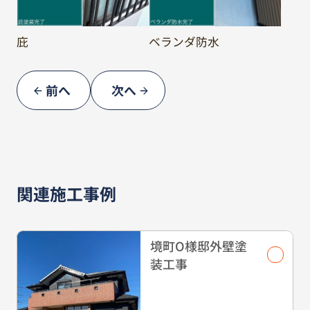
庇
ベランダ防水
前へ
次へ
関連施工事例
境町O様邸外壁塗
装工事