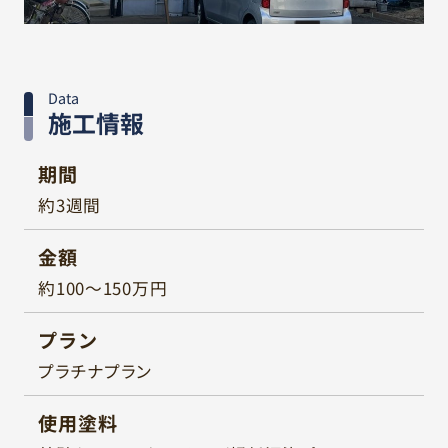
Data
施工情報
期間
約3週間
金額
約100～150万円
プラン
プラチナプラン
使用塗料