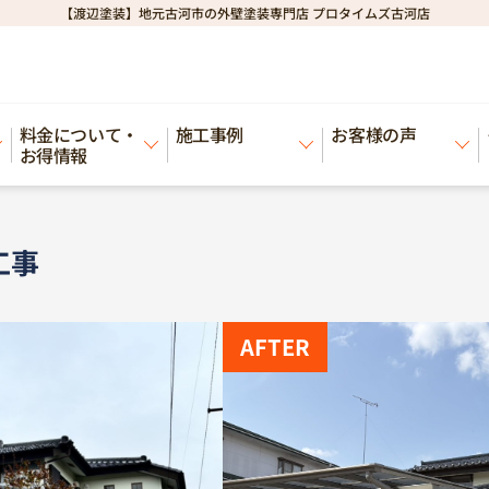
【渡辺塗装】地元古河市の外壁塗装専門店 プロタイムズ古河店
事
料金について・
施工事例
お客様の声
お得情報
工事
AFTER