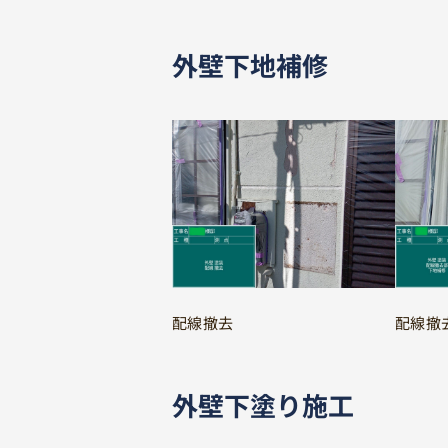
外壁下地補修
配線撤去
配線撤
外壁下塗り施工