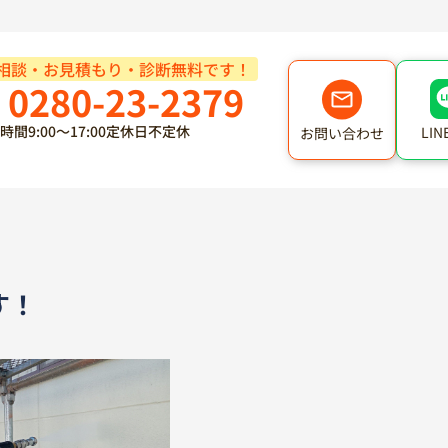
相談・お見積もり・診断無料です！
0280-23-2379
時間
9:00～17:00
定休日
不定休
LI
お問い合わせ
す！