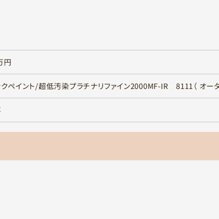
0万円
クペイント/超低汚染プラチナリファイン2000MF-IR 8111（ オー
事