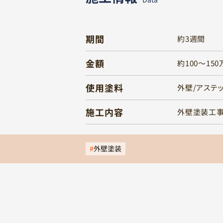
期間
約3週間
金額
約100～15
使用塗料
外壁/アステッ
施工内容
外壁塗装工
外壁塗装