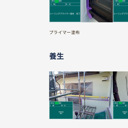
プライマー塗布
養生