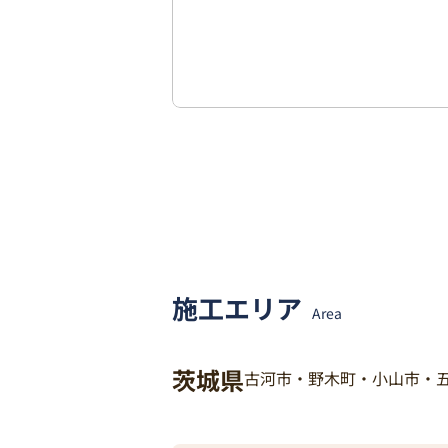
施工エリア
Area
茨城県
古河市・野木町・小山市・