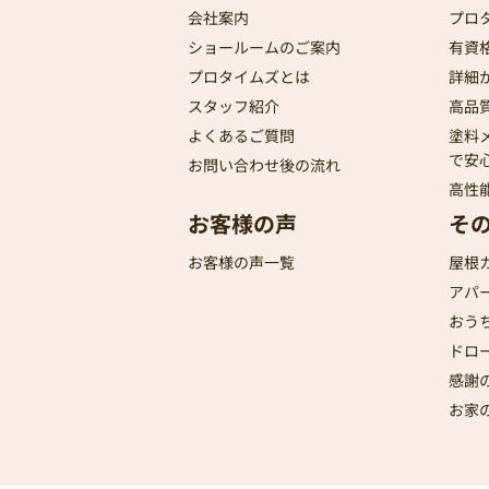
会社案内
プロ
ショールームのご案内
有資
プロタイムズとは
詳細
スタッフ紹介
高品
よくあるご質問
塗料
で安
お問い合わせ後の流れ
高性
お客様の声
そ
お客様の声一覧
屋根
アパ
おう
ドロ
感謝
お家