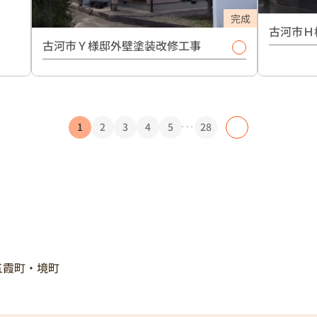
完成
古河市Ｈ
古河市Ｙ様邸外壁塗装改修工事
...
1
2
3
4
5
28
五霞町・境町