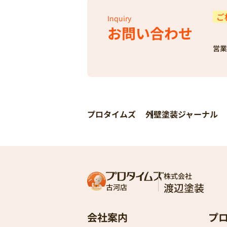
ご
Inquiry
お問い合わせ
営業
プロタイムズ
外壁塗装ジャーナル
株式会社
渡辺塗装
古河店
会社案内
プ