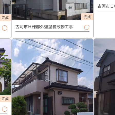
古河市Ｉ
完成
完成
古河市Ｈ様邸外壁塗装改修工事
完成