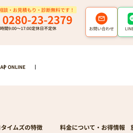
相談・お見積もり・診断無料です！
0280-23-2379
時間
9:00～17:00
定休日
不定休
LI
お問い合わせ
AP ONLINE
ロタイムズの特徴
料金について・お得情報