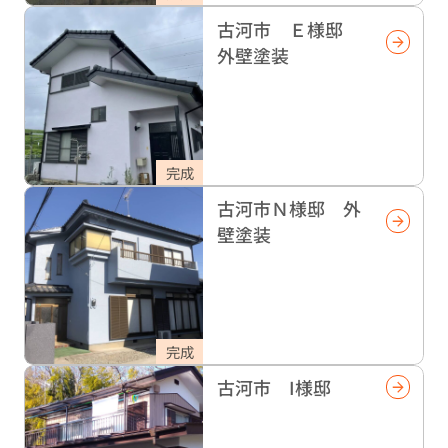
古河市 Ｅ様邸
外壁塗装
完成
古河市Ｎ様邸 外
壁塗装
完成
古河市 I様邸