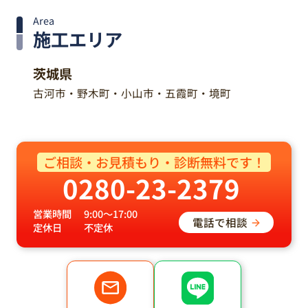
Area
施工エリア
茨城県
古河市・野木町・小山市・五霞町・境町
ご相談・お見積もり・診断無料です！
0280-23-2379
営業時間
9:00～17:00
電話で相談
定休日
不定休