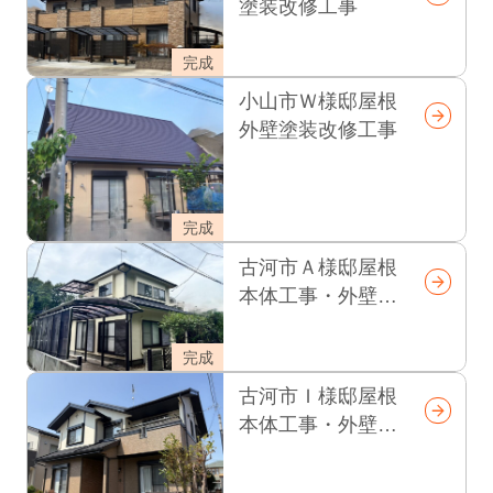
塗装改修工事
完成
小山市Ｗ様邸屋根
外壁塗装改修工事
完成
古河市Ａ様邸屋根
本体工事・外壁塗
装工事改修
完成
古河市Ｉ様邸屋根
本体工事・外壁塗
装工事