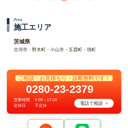
Area
施工エリア
茨城県
古河市・野木町・小山市・五霞町・境町
ご相談・お見積もり・診断無料です！
0280-23-2379
営業時間
9:00～17:00
電話で相談
定休日
不定休