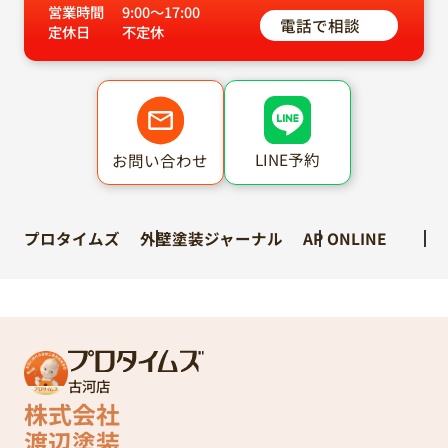
営業時間
9:00～17:00
電話で相談
定休日
不定休
LINE予約
お問い合わせ
プロタイムズ
外壁塗装ジャーナル
AP ONLINE
古河店
株式会社
渡辺塗装