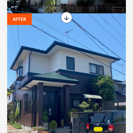
AFTER