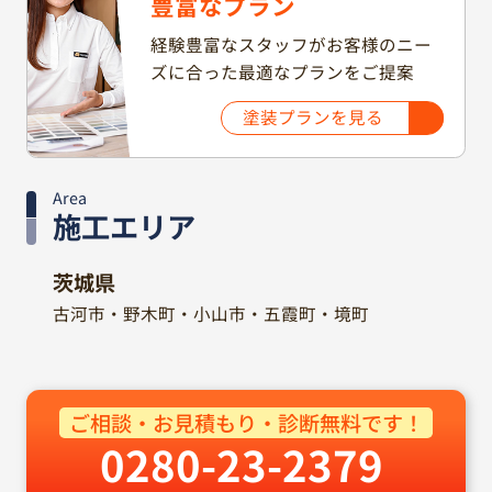
豊富なプラン
経験豊富なスタッフがお客様のニー
ズに合った最適なプランをご提案
塗装プランを見る
Area
施工エリア
茨城県
古河市・野木町・小山市・五霞町・境町
ご相談・お見積もり・診断無料です！
0280-23-2379